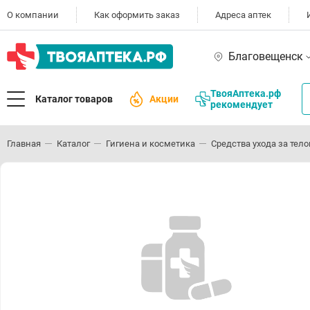
О компании
Как оформить заказ
Адреса аптек
Благовещенск
ТвояАптека.рф
Каталог товаров
Акции
рекомендует
Главная
Каталог
Гигиена и косметика
Средства ухода за тел