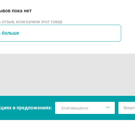
ывов пока нет
 отзыв, если купили этот товар
ь больше
кцияx и предложениях: