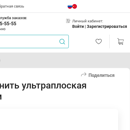
братная связь
лужба заказов:
Личный кабинет:
5-55-55
Войти |
Зарегистрироваться
чно
м
Поделиться
 нить ультраплоская
м