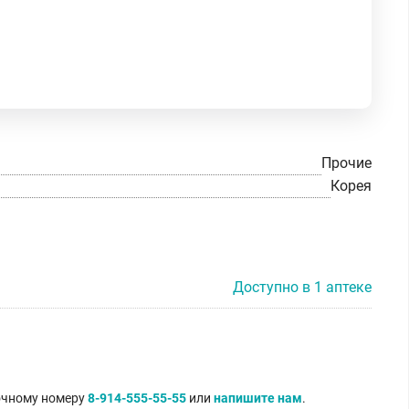
Прочие
Корея
Доступно в 1 аптеке
точному номеру
8-914-555-55-55
или
напишите нам
.