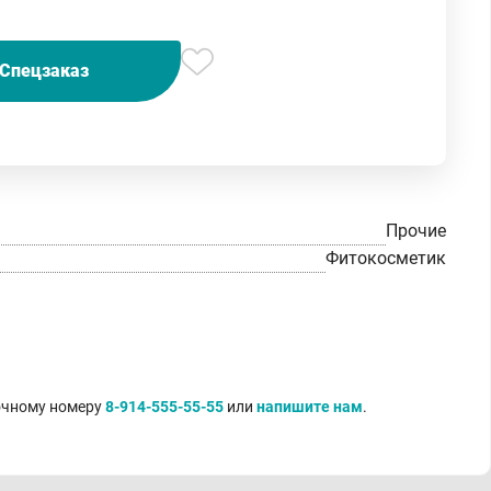
Спецзаказ
Прочие
Фитокосметик
точному номеру
8-914-555-55-55
или
напишите нам
.