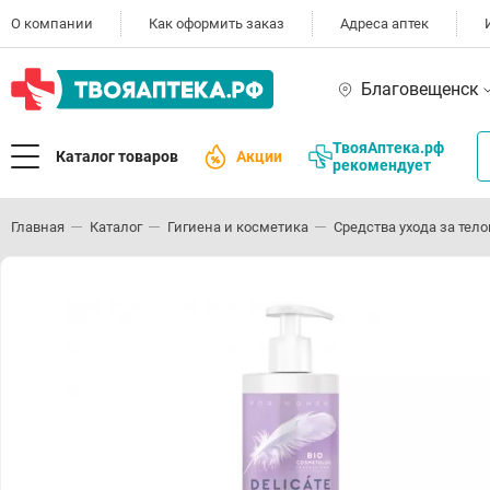
О компании
Как оформить заказ
Адреса аптек
Благовещенск
ТвояАптека.рф
Каталог товаров
Акции
рекомендует
Главная
Каталог
Гигиена и косметика
Средства ухода за тел