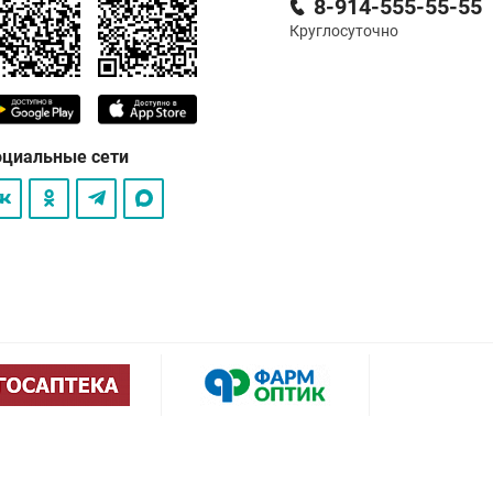
8-914-555-55-55
Круглосуточно
оциальные сети