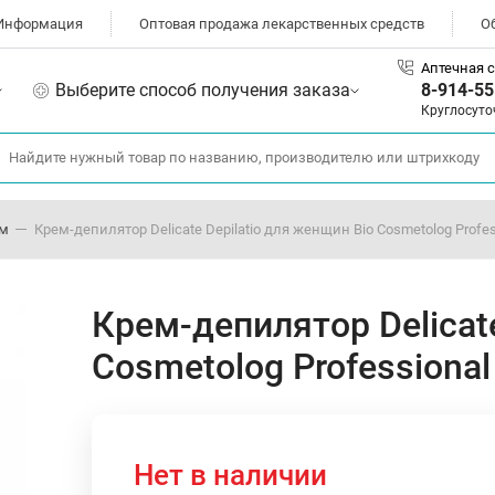
Информация
Оптовая продажа лекарственных средств
О
Аптечная с
Выберите способ получения заказа
8-914-55
Круглосуто
ом
Крем-депилятор Delicate Depilatio для женщин Bio Cosmetolog Profes
Крем-депилятор Delicate
Cosmetolog Professional
Нет в наличии