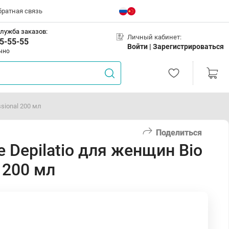
братная связь
лужба заказов:
Личный кабинет:
5-55-55
Войти |
Зарегистрироваться
чно
sional 200 мл
Поделиться
 Depilatio для женщин Bio
 200 мл