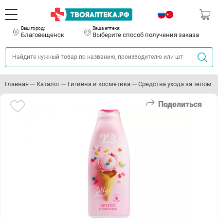
Ваш город:
Ваша аптека:
Благовещенск
Выберите способ получения заказа
Главная
Каталог
Гигиена и косметика
Средства ухода за телом
Поделиться