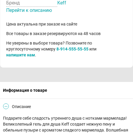
Бренд
Keff
Перейти к описанию
Цена актуальна при заказе на сайте
Все товары в заказе резервируются на 48 часов
Не уверены в выборе товара? Позвоните по
круглосуточному номеру
8-914-555-55-55
или
напишите нам
.
Информация о товаре
Описание
Подарите себе сладость утреннего душа с нотками мармелада!
Великолепный гель для душа Keff создает нежную пену и
обильные пузыри с ароматом сладкого мармелада. Волшебная