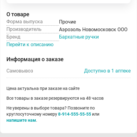
О товаре
Форма выпуска
Прочие
Производитель
Аэрозоль Новомосковск ООО
Бренд
Бархатные ручки
Перейти к описанию
Информация о заказе
Самовывоз
Доступно в 1 аптеке
Цена актуальна при заказе на сайте
Все товары в заказе резервируются на 48 часов
Не уверены в выборе товара? Позвоните по
круглосуточному номеру
8-914-555-55-55
или
напишите нам
.