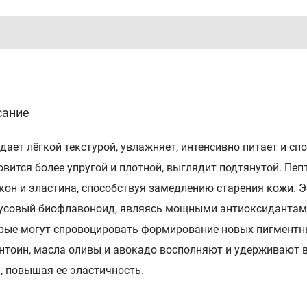
сание
дает лёгкой текстурой, увлажняет, интенсивно питает и 
овится более упругой и плотной, выглядит подтянутой. Пе
кон и эластина, способствуя замедлению старения кожи. 
усовый биофлавоноид, являясь мощными антиоксидантами
рые могут спровоцировать формирование новых пигментны
нтоин, масла оливы и авокадо восполняют и удерживают 
, повышая ее эластичность.