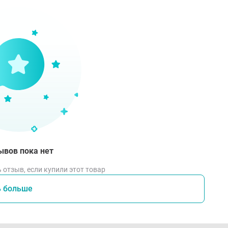
ывов пока нет
 отзыв, если купили этот товар
ь больше