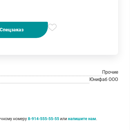
Спецзаказ
Прочие
Юнифаб ООО
точному номеру
8-914-555-55-55
или
напишите нам
.