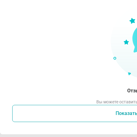
Отз
Вы можете оставить
Показат