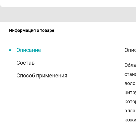
Информация о товаре
Описание
Опи
Состав
Обла
стан
Способ применения
воло
цитр
кото
алла
кожи