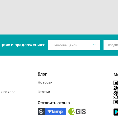
кцияx и предложениях:
Блог
М
Новости
ия заказа
Статьи
Оставить отзыв