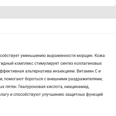
способствует уменьшению выраженности морщин. Кожа
птидный комплекс стимулирует синтез коллагеновых
Эффективная альтернатива инъекциям. Витамин С и
, помогают бороться с внешними раздражителями,
х пятен. Гиалуроновая кислота, ниацинамид,
влагу и способствуют улучшению защитных функций