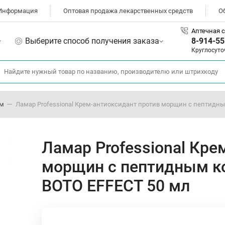
Информация
Оптовая продажа лекарственных средств
О
Аптечная с
Выберите способ получения заказа
8-914-55
Круглосуто
ом
Ламар Professional Крем-антиоксидант против морщин с пептидн
Ламар Professional Кре
морщин с пептидным к
BOTO EFFECT 50 мл