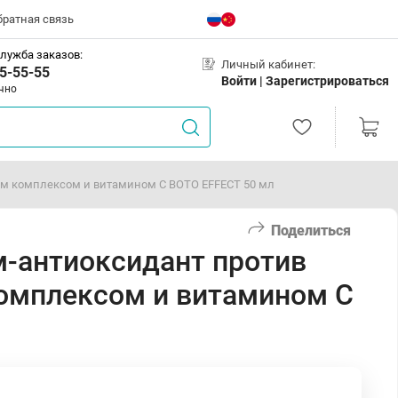
братная связь
лужба заказов:
Личный кабинет:
5-55-55
Войти |
Зарегистрироваться
чно
ым комплексом и витамином С BOTO EFFECT 50 мл
Поделиться
м-антиоксидант против
омплексом и витамином С