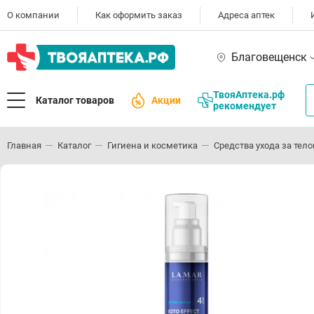
О компании
Как оформить заказ
Адреса аптек
Благовещенск
ТвояАптека.рф
Каталог товаров
Акции
рекомендует
Главная
Каталог
Гигиена и косметика
Средства ухода за тел