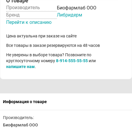
О товаре
Производитель
Биофармлаб ООО
Бренд
Либридерм
Перейти к описанию
Цена актуальна при заказе на сайте
Все товары в заказе резервируются на 48 часов
Не уверены в выборе товара? Позвоните по
круглосуточному номеру
8-914-555-55-55
или
напишите нам
.
Информация о товаре
Производитель:
Биофармлаб ООО