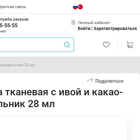
братная связь
лужба заказов:
Личный кабинет:
5-55-55
Войти |
Зарегистрироваться
чно
понедельник 28 мл
Поделиться
 тканевая с ивой и какао-
льник 28 мл