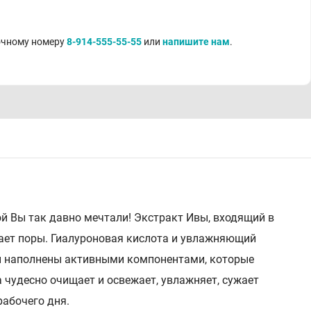
точному номеру
8-914-555-55-55
или
напишите нам
.
й Вы так давно мечтали! Экстракт Ивы, входящий в
жает поры. Гиалуроновая кислота и увлажняющий
бы наполнены активными компонентами, которые
а чудесно очищает и освежает, увлажняет, сужает
рабочего дня.