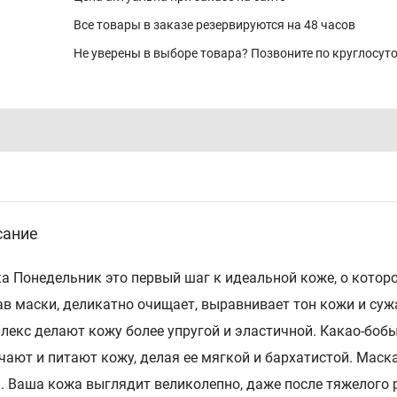
Все товары в заказе резервируются на 48 часов
Не уверены в выборе товара? Позвоните по круглосу
сание
а Понедельник это первый шаг к идеальной коже, о которо
ав маски, деликатно очищает, выравнивает тон кожи и су
лекс делают кожу более упругой и эластичной. Какао-бо
чают и питают кожу, делая ее мягкой и бархатистой. Маск
. Ваша кожа выглядит великолепно, даже после тяжелого 