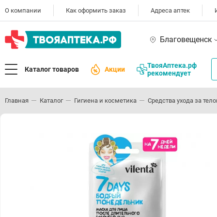
О компании
Как оформить заказ
Адреса аптек
Благовещенск
ТвояАптека.рф
Каталог товаров
Акции
рекомендует
Главная
Каталог
Гигиена и косметика
Средства ухода за тел