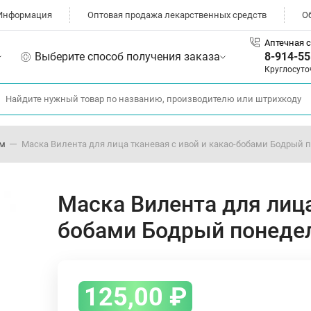
Информация
Оптовая продажа лекарственных средств
О
Аптечная с
Выберите способ получения заказа
8-914-55
Круглосуто
ом
Маска Вилента для лица тканевая с ивой и какао-бобами Бодрый 
Маска Вилента для лица
бобами Бодрый понеде
125,00
₽