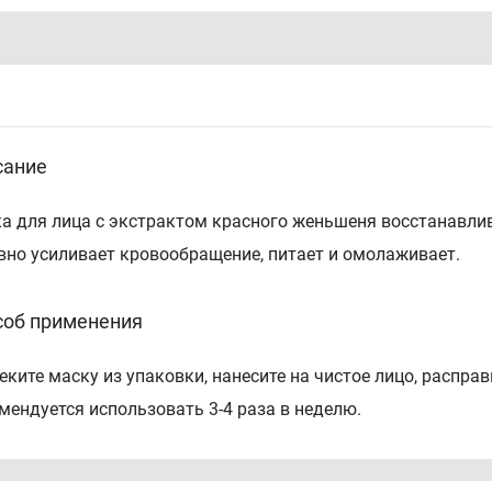
сание
а для лица с экстрактом красного женьшеня восстанавлив
вно усиливает кровообращение, питает и омолаживает.
соб применения
еките маску из упаковки, нанесите на чистое лицо, расправь
мендуется использовать 3-4 раза в неделю.