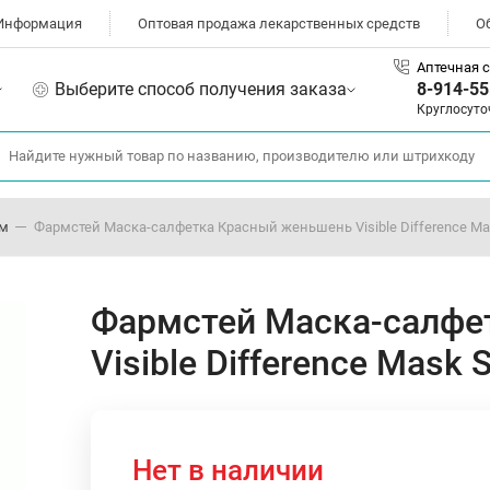
Информация
Оптовая продажа лекарственных средств
О
Аптечная с
Выберите способ получения заказа
8-914-55
Круглосуто
ом
Фармстей Маска-салфетка Красный женьшень Visible Difference Ma
Фармстей Маска-салфе
Visible Difference Mask
Нет в наличии