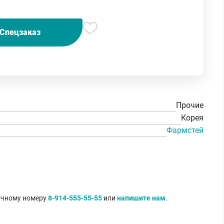
Спецзаказ
Прочие
Корея
Фармстей
точному номеру
8-914-555-55-55
или
напишите нам
.