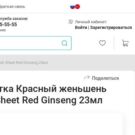
братная связь
лужба заказов:
Личный кабинет:
5-55-55
Войти |
Зарегистрироваться
чно
sk Sheet Red Ginseng 23мл
Поделиться
тка Красный женьшень
 Sheet Red Ginseng 23мл