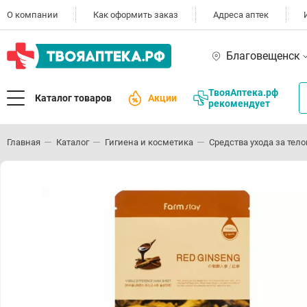
О компании
Как оформить заказ
Адреса аптек
Благовещенск
ТвояАптека.рф
Каталог товаров
Акции
рекомендует
Главная
Каталог
Гигиена и косметика
Средства ухода за тел