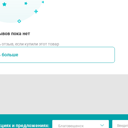
ывов пока нет
 отзыв, если купили этот товар
ь больше
кцияx и предложениях: