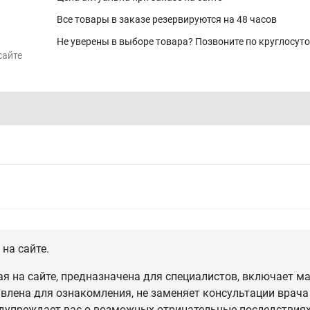
Все товары в заказе резервируются на 48 часов
Не уверены в выборе товара? Позвоните по круглосут
сайте
на сайте.
 на сайте, предназначена для специалистов, включает ма
влена для ознакомления, не заменяет консультации врача
дупреждает вас о возможных отрицательные последствиях,