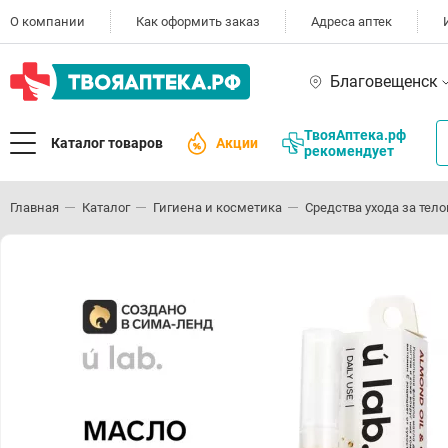
О компании
Как оформить заказ
Адреса аптек
Благовещенск
ТвояАптека.рф
Каталог товаров
Акции
рекомендует
Главная
Каталог
Гигиена и косметика
Средства ухода за тел