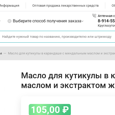
Информация
Оптовая продажа лекарственных средств
О
Аптечная с
Выберите способ получения заказа
8-914-55
Круглосуто
ом
Масло для кутикулы в карандаше с миндальным маслом и экстр
Масло для кутикулы в
маслом и экстрактом 
105,00
₽