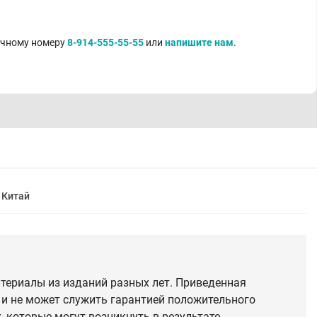
очному номеру
8-914-555-55-55
или
напишите нам
.
Китай
териалы из изданий разных лет. Приведенная
 и не может служить гарантией положительного
 которые могут возникнуть в результате