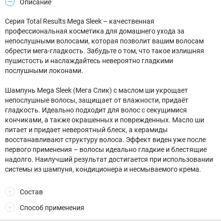
Описание
Серия Total Results Mega Sleek – качественная
профессиональная косметика для домашнего ухода за
непослушными волосами, которая позволит вашим волосам
обрести мега-гладкость. Забудьте о том, что такое излишняя
пушистость и наслаждайтесь невероятно гладкими
послушными локонами.
Шампунь Mega Sleek (Мега Слик) с маслом ши укрощает
непослушные волосы, защищает от влажности, придаёт
гладкость. Идеально подходит для волос с секущимися
кончиками, а также окрашенных и поврежденных. Масло ши
питает и придает невероятный блеск, а керамиды
восстанавливают структуру волоса. Эффект виден уже после
первого применения – волосы идеально гладкие и блестящие
надолго. Наилучший результат достигается при использовании
системы из шампуня, кондиционера и несмываемого крема.
Состав
Способ применения