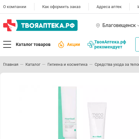
О компании
Как оформить заказ
Адреса аптек
Благовещенск
ТвояАптека.рф
Каталог товаров
Акции
рекомендует
Главная
Каталог
Гигиена и косметика
Средства ухода за тел