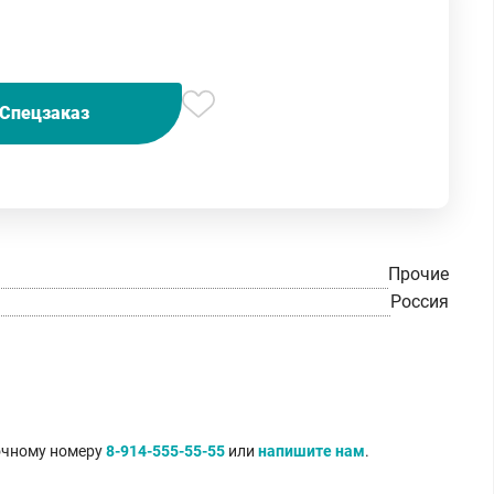
Спецзаказ
Прочие
Россия
точному номеру
8-914-555-55-55
или
напишите нам
.