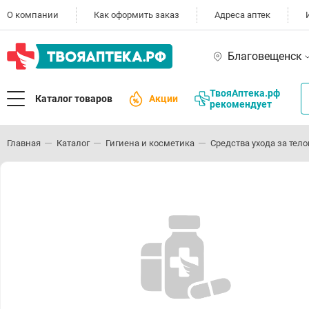
О компании
Как оформить заказ
Адреса аптек
Благовещенск
ТвояАптека.рф
Каталог товаров
Акции
рекомендует
Главная
Каталог
Гигиена и косметика
Средства ухода за тел