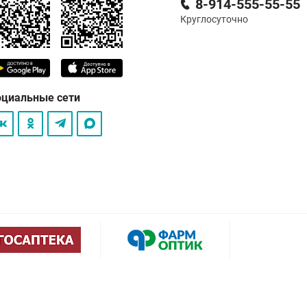
8-914-555-55-55
Круглосуточно
оциальные сети