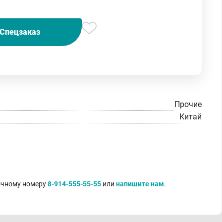
Спецзаказ
Прочие
Китай
точному номеру
8-914-555-55-55
или
напишите нам
.