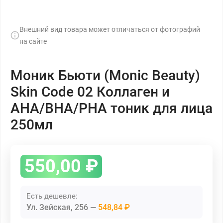
Внешний вид товара может отличаться от фотографий
на сайте
Моник Бьюти (Monic Beauty)
Skin Code 02 Коллаген и
AHA/BHA/PHA тоник для лица
250мл
550,00
₽
Есть дешевле:
Ул. Зейская, 256
548,84 ₽