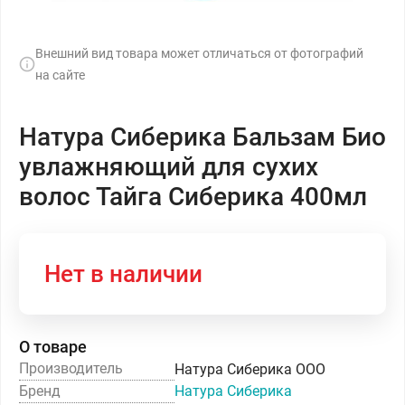
Внешний вид товара может отличаться от фотографий
на сайте
Натура Сиберика Бальзам Био
увлажняющий для сухих
волос Тайга Сиберика 400мл
Нет в наличии
О товаре
Производитель
Натура Сиберика ООО
Бренд
Натура Сиберика