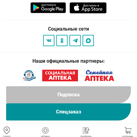
Социальные сети
Наши официальные партнеры:
Подписка
Спецзаказ
© 2026
. Все права защищены.
город
аптека
профиль
корзина