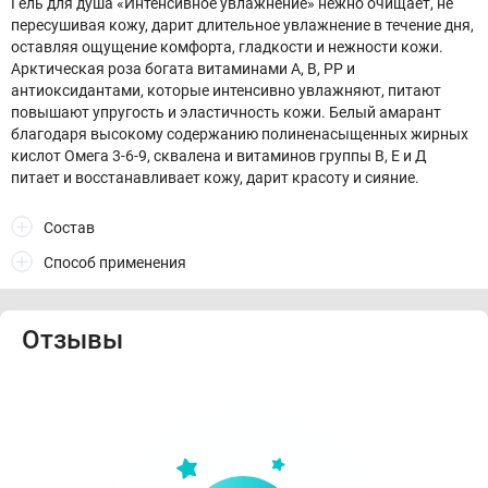
Гель для душа «Интенсивное увлажнение» нежно очищает, не
пересушивая кожу, дарит длительное увлажнение в течение дня,
оставляя ощущение комфорта, гладкости и нежности кожи.
Арктическая роза богата витаминами A, B, PP и
антиоксидантами, которые интенсивно увлажняют, питают
повышают упругость и эластичность кожи. Белый амарант
благодаря высокому содержанию полиненасыщенных жирных
кислот Омега 3-6-9, сквалена и витаминов группы В, Е и Д
питает и восстанавливает кожу, дарит красоту и сияние.
Состав
Способ применения
Отзывы