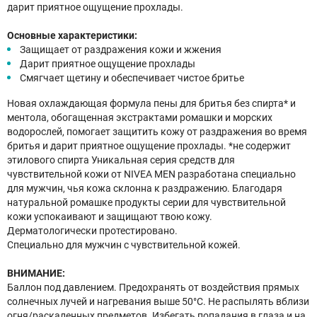
дарит приятное ощущение прохлады.
Основные характеристики:
Защищает от раздражения кожи и жжения
Дарит приятное ощущение прохлады
Смягчает щетину и обеспечивает чистое бритье
Новая охлаждающая формула пены для бритья без спирта* и
ментола, обогащенная экстрактами ромашки и морских
водорослей, помогает защитить кожу от раздражения во время
бритья и дарит приятное ощущение прохлады. *не содержит
этилового спирта Уникальная серия средств для
чувствительной кожи от NIVEA MEN разработана специально
для мужчин, чья кожа склонна к раздражению. Благодаря
натуральной ромашке продукты серии для чувствительной
кожи успокаивают и защищают твою кожу.
Дерматологически протестировано.
Специально для мужчин с чувствительной кожей.
ВНИМАНИЕ:
Баллон под давлением. Предохранять от воздействия прямых
солнечных лучей и нагревания выше 50°С. Не распылять вблизи
огня/раскаленных предметов. Избегать попадания в глаза и на