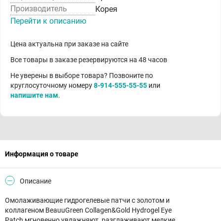
Производитель
Корея
Перейти к описанию
Цена актуальна при заказе на сайте
Все товары в заказе резервируются на 48 часов
Не уверены в выборе товара? Позвоните по
круглосуточному номеру
8-914-555-55-55
или
напишите нам
.
Информация о товаре
Описание
Омолаживающие гидрогелевые патчи с золотом и
коллагеном BeauuGreen Collagen&Gold Hydrogel Eye
Patch мгновенно увлажняют, разглаживают мелкие