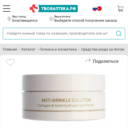
Ваш город:
Ваша аптека:
Благовещенск
Выберите способ получения заказа
Главная
Каталог
Гигиена и косметика
Средства ухода за телом
Поделиться