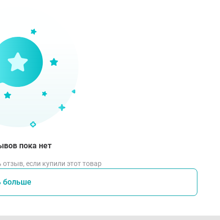
ывов пока нет
 отзыв, если купили этот товар
ь больше