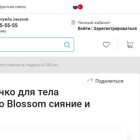
братная связь
лужба заказов:
Личный кабинет:
5-55-55
Войти |
Зарегистрироваться
чно
om сияние и гладкость 280 мл
Поделиться
чко для тела
 Blossom сияние и