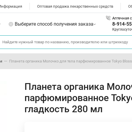
Информация
Оптовая продажа лекарственных средств
О
Аптечная с
Выберите способ получения заказа
8-914-55
Круглосуто
ом
Планета органика Молочко для тела парфюмированное Tokyo Bloss
Планета органика Моло
парфюмированное Tokyo
гладкость 280 мл