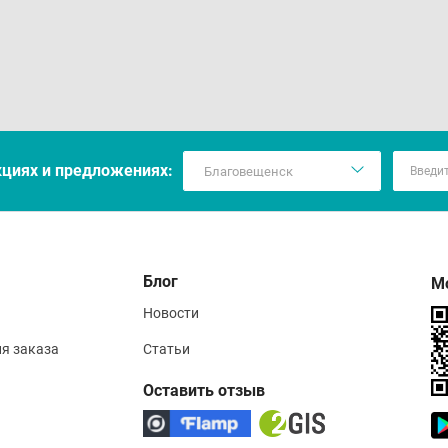
кцияx и предложениях:
Блог
М
Новости
ия заказа
Статьи
Оставить отзыв