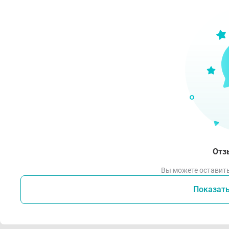
Отз
Вы можете оставить
Показат