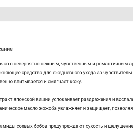
сание
чко с невероятно нежным, чувственным и романтичным а
жняющее средство для ежедневного ухода за чувствительно
венно впитывается и смягчает кожу.
стракт японской вишни успокаивает раздражения и воспал
ганическое масло жожоба увлажняет и защищает, позволяя
рамиды соевых бобов предупреждают сухость и шелушени