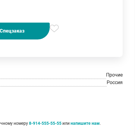
Спецзаказ
Прочие
Россия
точному номеру
8-914-555-55-55
или
напишите нам
.