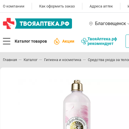
О компании
Как оформить заказ
Адреса аптек
Благовещенск
ТвояАптека.рф
Каталог товаров
Акции
рекомендует
Главная
Каталог
Гигиена и косметика
Средства ухода за тел