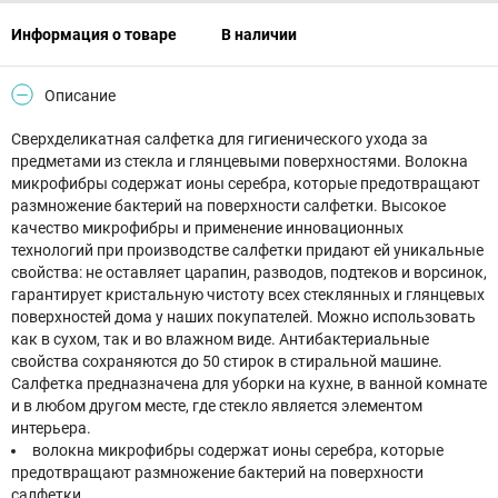
Информация о товаре
В наличии
Описание
Сверхделикатная салфетка для гигиенического ухода за
предметами из стекла и глянцевыми поверхностями. Волокна
микрофибры содержат ионы серебра, которые предотвращают
размножение бактерий на поверхности салфетки. Высокое
качество микрофибры и применение инновационных
технологий при производстве салфетки придают ей уникальные
свойства: не оставляет царапин, разводов, подтеков и ворсинок,
гарантирует кристальную чистоту всех стеклянных и глянцевых
поверхностей дома у наших покупателей. Можно использовать
как в сухом, так и во влажном виде. Антибактериальные
свойства сохраняются до 50 стирок в стиральной машине.
Салфетка предназначена для уборки на кухне, в ванной комнате
и в любом другом месте, где стекло является элементом
интерьера.
волокна микрофибры содержат ионы серебра, которые
предотвращают размножение бактерий на поверхности
салфетки