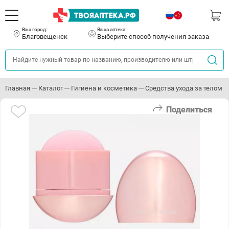
Ваш город:
Ваша аптека:
Благовещенск
Выберите способ получения заказа
Главная
Каталог
Гигиена и косметика
Средства ухода за телом
Поделиться