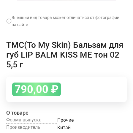
Внешний вид товара может отличаться от фотографий
на сайте
ТМС(To My Skin) Бальзам для
губ LIP BALM KISS ME тон 02
5,5 г
790,00
₽
О товаре
Форма выпуска
Прочие
Производитель
Китай