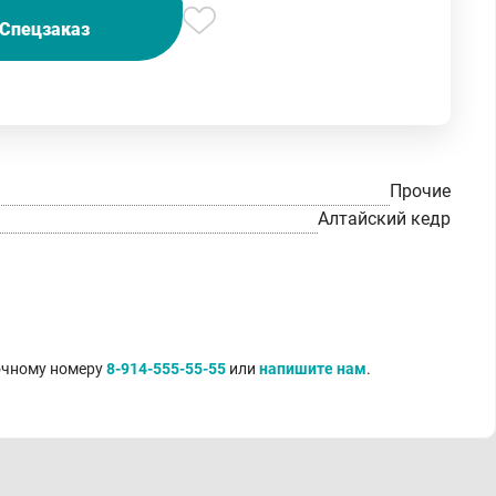
Спецзаказ
Прочие
Алтайский кедр
точному номеру
8-914-555-55-55
или
напишите нам
.