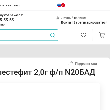
братная связь
лужба заказов:
Личный кабинет:
5-55-55
Войти |
Зарегистрироваться
чно
Поделиться
лестефит 2,0г ф/п N20БАД