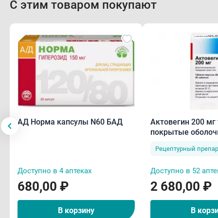
С этим товаром покупают
АД Норма капсулы N60 БАД
Актовегин 200 мг
покрытые оболоч
Рецептурный препар
Доступно в 4 аптеках
Доступно в 52 апте
680,00 ₽
2 680,00 ₽
В корзину
В корз