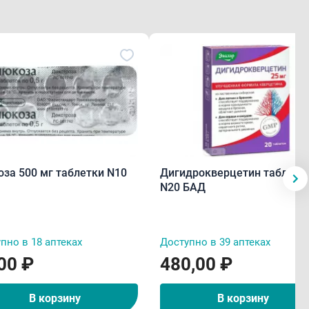
Глюкоза 500 мг таблетки N10
Дигидрокверцетин таблетк
N20 БАД
пно в 18 аптеках
Доступно в 39 аптеках
00 ₽
480,00 ₽
В корзину
В корзину