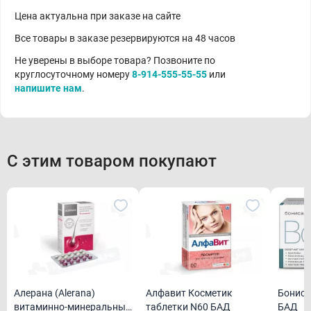
Цена актуальна при заказе на сайте
Все товары в заказе резервируются на 48 часов
Не уверены в выборе товара? Позвоните по
круглосуточному номеру
8-914-555-55-55
или
напишите нам
.
С этим товаром покупают
Алерана (Alerana)
Алфавит Косметик
Бониса
витаминно-минеральный
таблетки N60 БАД
БАД