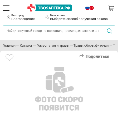
Ваш город:
Ваша аптека:
Благовещенск
Выберите способ получения заказа
Главная
Каталог
Гомеопатия и травы
Травы,сборы,фиточаи
Тр
Поделиться