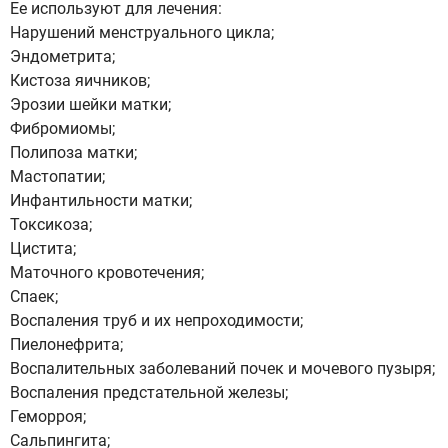
Ее используют для лечения:
Нарушений менструального цикла;
Эндометрита;
Кистоза яичников;
Эрозии шейки матки;
Фибромиомы;
Полипоза матки;
Мастопатии;
Инфантильности матки;
Токсикоза;
Цистита;
Маточного кровотечения;
Спаек;
Воспаления труб и их непроходимости;
Пиелонефрита;
Воспалительных заболеваний почек и мочевого пузыря;
Воспаления предстательной железы;
Геморроя;
Сальпингита;