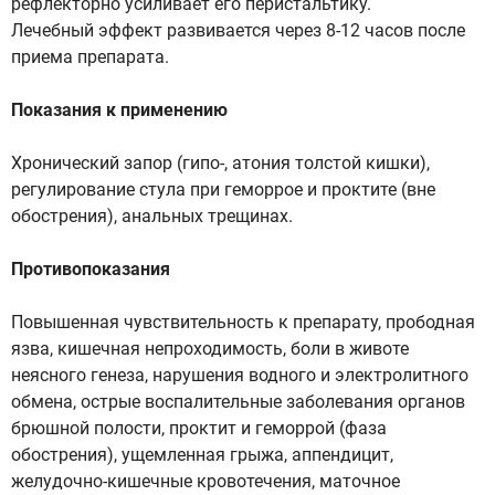
рефлекторно усиливает его перистальтику.
Лечебный эффект развивается через 8-12 часов после
приема препарата.
Показания к применению
Хронический запор (гипо-, атония толстой кишки),
регулирование стула при геморрое и проктите (вне
обострения), анальных трещинах.
Противопоказания
Повышенная чувствительность к препарату, прободная
язва, кишечная непроходимость, боли в животе
неясного генеза, нарушения водного и электролитного
обмена, острые воспалительные заболевания органов
брюшной полости, проктит и геморрой (фаза
обострения), ущемленная грыжа, аппендицит,
желудочно-кишечные кровотечения, маточное