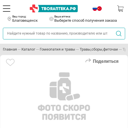
Ваш город:
Ваша аптека:
Благовещенск
Выберите способ получения заказа
Главная
Каталог
Гомеопатия и травы
Травы,сборы,фиточаи
Тр
Поделиться