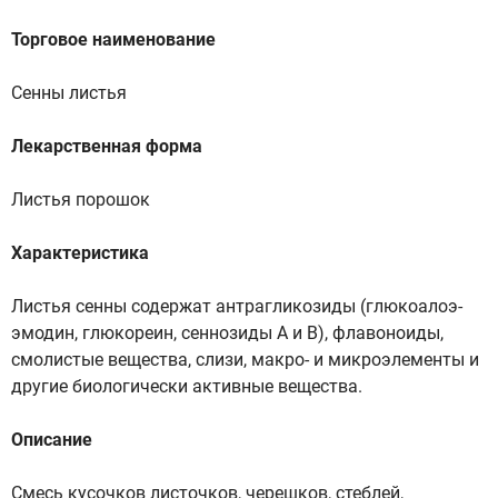
Торговое наименование
Сенны листья
Лекарственная форма
Листья порошок
Характеристика
Листья сенны содержат антрагликозиды (глюкоалоэ-
эмодин, глюкореин, сеннозиды А и В), флавоноиды,
смолистые вещества, слизи, макро- и микроэлементы и
другие биологически активные вещества.
Описание
Смесь кусочков листочков, черешков, стеблей,