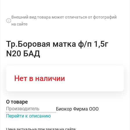
Внешний вид товара может отличаться от фотографий
на сайте
Тр.Боровая матка ф/п 1,5г
N20 БАД
Нет в наличии
О товаре
Производитель
Биокор Фирма ООО
Перейти к описанию
Цена актуальна при заказе на сайте