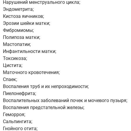
Нарушений менструального цикла;
Эндометрита;
Кистоза яичников;
Эрозии шейки матки;
Фибромиомы;
Полипоза матки;
Мастопатии;
Инфантильности матки;
Токсикоза;
Цистита;
Маточного кровотечения;
Спаек;
Воспаления труб и их непроходимости;
Пиелонефрита;
Воспалительных заболеваний почек и мочевого пузыря;
Воспаления предстательной железы;
Геморроя;
Сальпингита;
Гнойного отита;