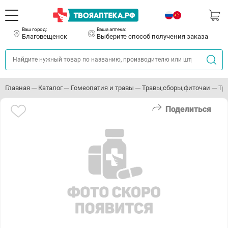
Ваш город:
Ваша аптека:
Благовещенск
Выберите способ получения заказа
Главная
Каталог
Гомеопатия и травы
Травы,сборы,фиточаи
Тр
Поделиться