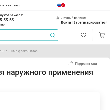
братная связь
лужба заказов:
Личный кабинет:
5-55-55
Войти |
Зарегистрироваться
чно
ения 100мл флакон плас
Поделиться
я наружного применения