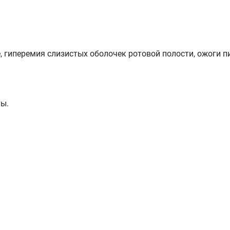
, гиперемия слизистых оболочек ротовой полости, ожоги п
ты.