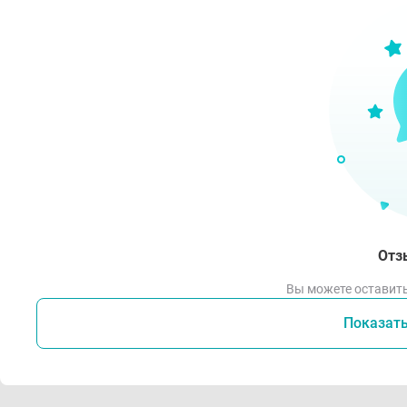
Отз
Вы можете оставить
Показат