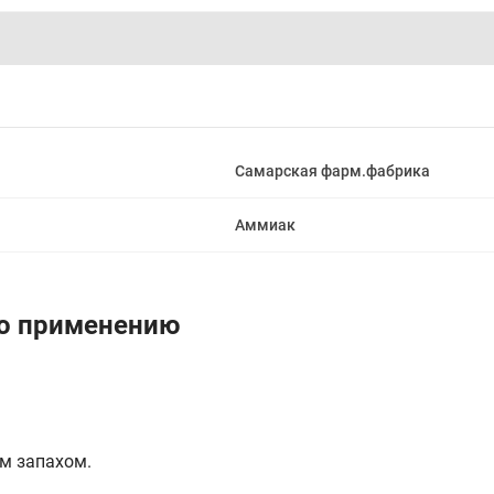
Самарская фарм.фабрика
Аммиак
по применению
им запахом.