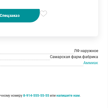
Спецзаказ
ЛФ наружное
Самарская фарм.фабрика
Аммиак
точному номеру
8-914-555-55-55
или
напишите нам
.