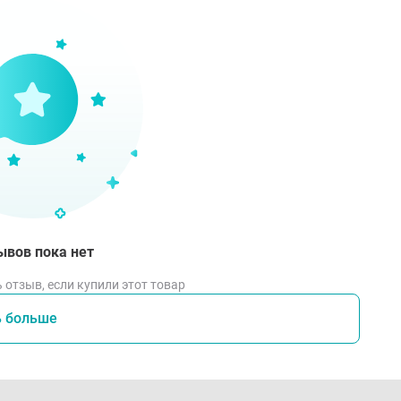
ывов пока нет
 отзыв, если купили этот товар
ь больше