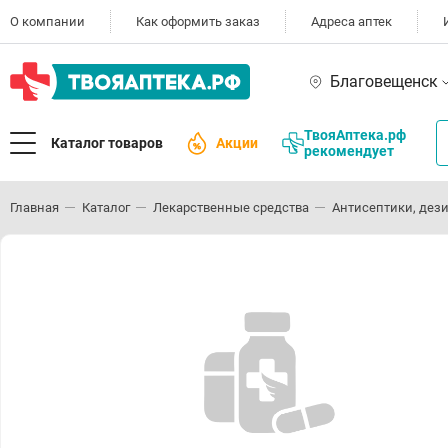
О компании
Как оформить заказ
Адреса аптек
Благовещенск
ТвояАптека.рф
Каталог товаров
Акции
рекомендует
Главная
Каталог
Лекарственные средства
Антисептики, дез