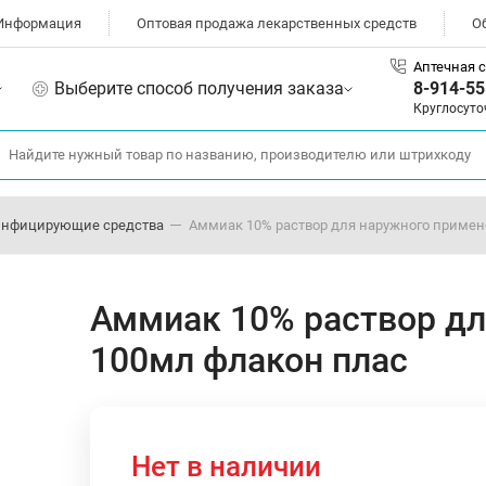
Информация
Оптовая продажа лекарственных средств
О
Аптечная с
Выберите способ получения заказа
8-914-55
Круглосуто
инфицирующие средства
Аммиак 10% раствор для наружного примен
Аммиак 10% раствор дл
100мл флакон плас
Нет в наличии