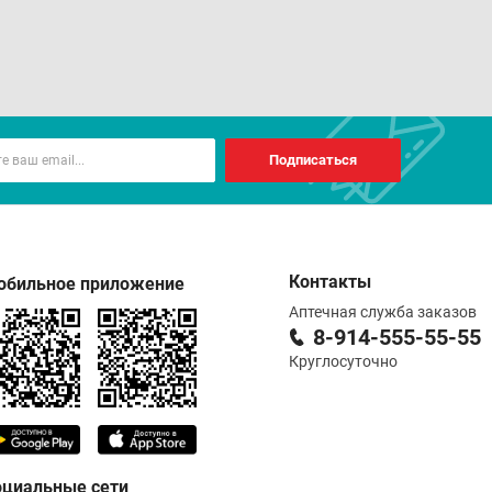
Подписаться
Контакты
обильное приложение
Аптечная служба заказов
8-914-555-55-55
Круглосуточно
оциальные сети