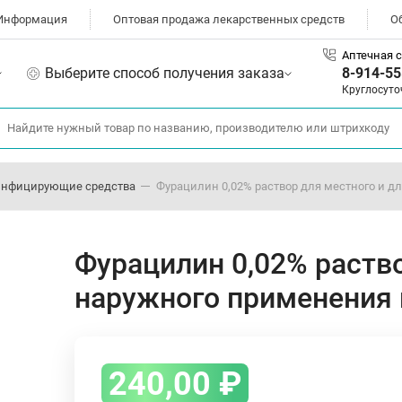
Информация
Оптовая продажа лекарственных средств
О
Аптечная с
Выберите способ получения заказа
8-914-55
Круглосуто
инфицирующие средства
Фурацилин 0,02% раствор для местного и 
Фурацилин 0,02% раство
наружного применения
240,00
₽