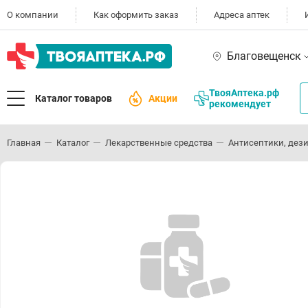
О компании
Как оформить заказ
Адреса аптек
Благовещенск
ТвояАптека.рф
Каталог товаров
Акции
рекомендует
Главная
Каталог
Лекарственные средства
Антисептики, дез