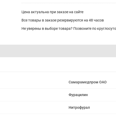
Цена актуальна при заказе на сайте
Все товары в заказе резервируются на 48 часов
Не уверены в выборе товара? Позвоните по круглосу
Самарамедпром ОАО
Фурацилин
Нитрофурал