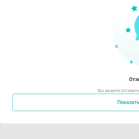
Отз
Вы можете оставить
Показат