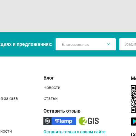
кцияx и предложениях:
Блог
М
Новости
ия заказа
Статьи
Оставить отзыв
ности
Оставить отзыв о новом сайте
С