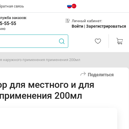
братная связь
лужба заказов:
Личный кабинет:
5-55-55
Войти |
Зарегистрироваться
чно
для наружного применения применения 200мл
Поделиться
р для местного и для
 применения 200мл