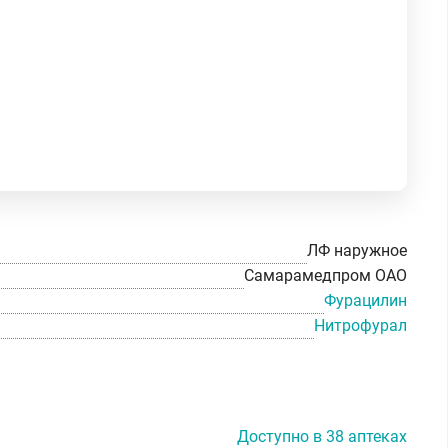
ЛФ наружное
Самарамедпром ОАО
Фурацилин
Нитрофурал
Доступно в 38 аптеках