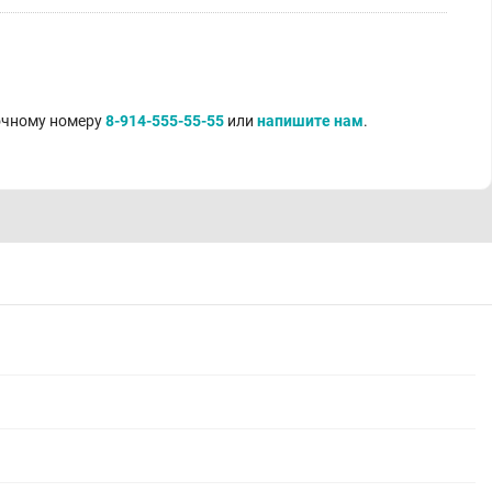
точному номеру
8-914-555-55-55
или
напишите нам
.