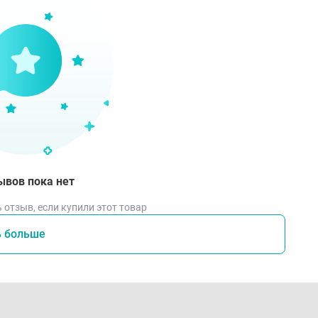
ывов пока нет
 отзыв, если купили этот товар
ь больше