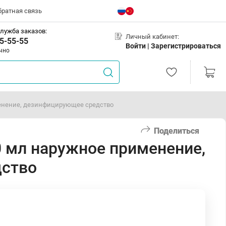
братная связь
лужба заказов:
Личный кабинет:
5-55-55
Войти |
Зарегистрироваться
чно
менение, дезинфицирующее средство
Поделиться
0 мл наружное применение,
ство