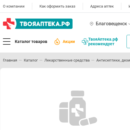
О компании
Как оформить заказ
Адреса аптек
Благовещенск
ТвояАптека.рф
Каталог товаров
Акции
рекомендует
Главная
Каталог
Лекарственные средства
Антисептики, дез