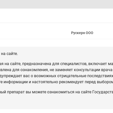
Рускерн ООО
на сайте.
 на сайте, предназначена для специалистов, включает ма
влена для ознакомления, не заменяет консультации врача
дупреждает вас о возможных отрицательные последствиях,
те информации и настоятельно рекомендует перед выбором
ный препарат вы можете ознакомиться на сайте Государст