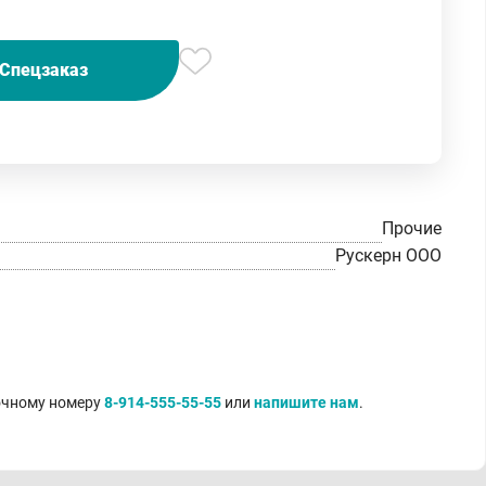
Спецзаказ
Прочие
Рускерн ООО
точному номеру
8-914-555-55-55
или
напишите нам
.