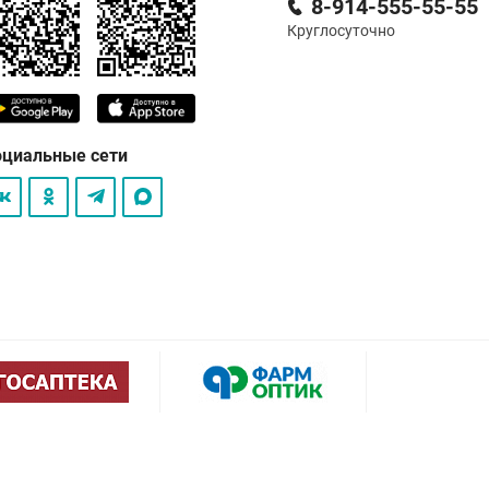
8-914-555-55-55
Круглосуточно
оциальные сети