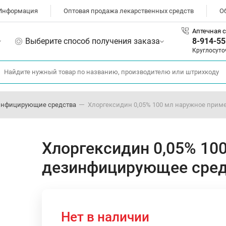
Информация
Оптовая продажа лекарственных средств
О
Аптечная с
Выберите способ получения заказа
8-914-55
Круглосуто
инфицирующие средства
Хлоргексидин 0,05% 100 мл наружное при
Хлоргексидин 0,05% 10
дезинфицирующее сред
Нет в наличии