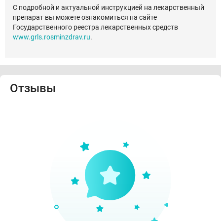
С подробной и актуальной инструкцией на лекарственный
препарат вы можете ознакомиться на сайте
Государственного реестра лекарственных средств
www.grls.rosminzdrav.ru
.
Отзывы