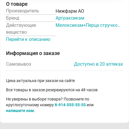
О товаре
Производитель
Нижфарм АО
Бренд
Артраксикам
Действующее
Мелоксикам+Перца стручкового плодов настойка
вещество
Перейти к описанию
Информация о заказе
Самовывоз
Доступно в 20 аптеках
Цена актуальна при заказе на сайте
Все товары в заказе резервируются на 48 часов
Не уверены в выборе товара? Позвоните по
круглосуточному номеру
8-914-555-55-55
или
напишите нам
.