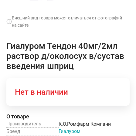
Внешний вид товара может отличаться от фотографий
на сайте
Гиалуром Тендон 40мг/2мл
раствор д/околосух в/сустав
введения шприц
Нет в наличии
О товаре
Производитель
К.О.Ромфарм Компани
Бренд
Гиалуром