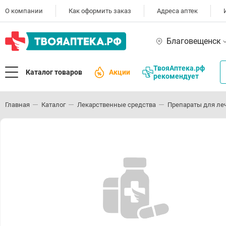
О компании
Как оформить заказ
Адреса аптек
Благовещенск
ТвояАптека.рф
Каталог товаров
Акции
рекомендует
Главная
Каталог
Лекарственные средства
Препараты для ле