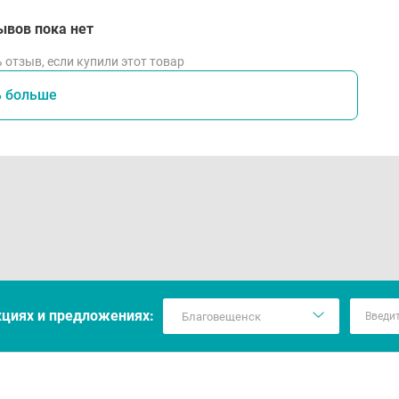
ывов пока нет
 отзыв, если купили этот товар
ь больше
кцияx и предложениях: