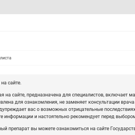
алиста
на сайте.
 на сайте, предназначена для специалистов, включает ма
влена для ознакомления, не заменяет консультации врача
дупреждает вас о возможных отрицательные последствиях,
те информации и настоятельно рекомендует перед выбором
ный препарат вы можете ознакомиться на сайте Государст