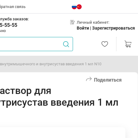
братная связь
лужба заказов:
Личный кабинет:
5-55-55
Войти |
Зарегистрироваться
чно
 внутримышечного и внутрисустав введения 1 мл N10
Поделиться
аствор для
трисустав введения 1 мл