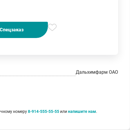
Спецзаказ
Дальхимфарм ОАО
точному номеру
8-914-555-55-55
или
напишите нам
.