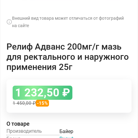
Внешний вид товара может отличаться от фотографий
на сайте
Релиф Адванс 200мг/г мазь
для ректального и наружного
применения 25г
1 232,50
₽
1 450,00
₽
-15%
О товаре
Производитель
Байер