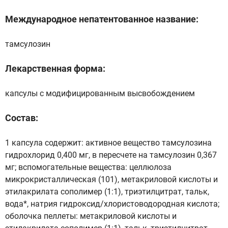
Международное непатентованное название:
тамсулозин
Лекарственная форма:
капсулы с модифицированным высвобождением
Состав:
1 капсула содержит: активное вещество тамсулозина
гидрохлорид 0,400 мг, в пересчете на тамсулозин 0,367
мг; вспомогательные вещества: целлюлоза
микрокристаллическая (101), метакриловой кислоты и
этилакрилата сополимер (1:1), триэтилцитрат, тальк,
вода*, натрия гидроксид/хлористоводородная кислота;
оболочка пеллеты: метакриловой кислоты и