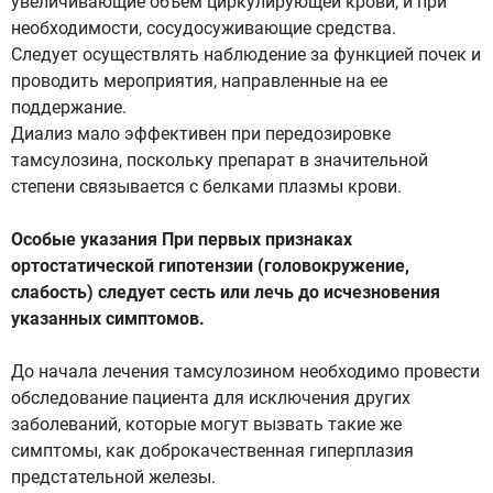
увеличивающие объем циркулирующей крови, и при
необходимости, сосудосуживающие средства.
Следует осуществлять наблюдение за функцией почек и
проводить мероприятия, направленные на ее
поддержание.
Диализ мало эффективен при передозировке
тамсулозина, поскольку препарат в значительной
степени связывается с белками плазмы крови.
Особые указания При первых признаках
ортостатической гипотензии (головокружение,
слабость) следует сесть или лечь до исчезновения
указанных симптомов.
До начала лечения тамсулозином необходимо провести
обследование пациента для исключения других
заболеваний, которые могут вызвать такие же
симптомы, как доброкачественная гиперплазия
предстательной железы.