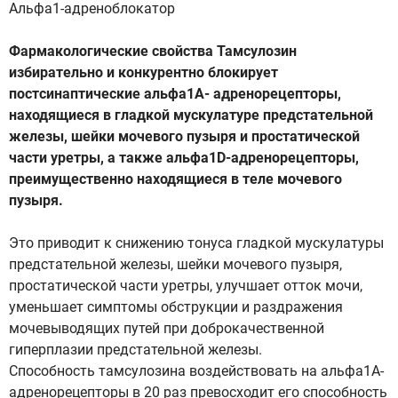
Альфа1-адреноблокатор
Фармакологические свойства Тамсулозин
избирательно и конкурентно блокирует
постсинаптические альфа1A- адренорецепторы,
находящиеся в гладкой мускулатуре предстательной
железы, шейки мочевого пузыря и простатической
части уретры, а также альфа1D-адренорецепторы,
преимущественно находящиеся в теле мочевого
пузыря.
Это приводит к снижению тонуса гладкой мускулатуры
предстательной железы, шейки мочевого пузыря,
простатической части уретры, улучшает отток мочи,
уменьшает симптомы обструкции и раздражения
мочевыводящих путей при доброкачественной
гиперплазии предстательной железы.
Способность тамсулозина воздействовать на альфа1A-
адренорецепторы в 20 раз превосходит его способность