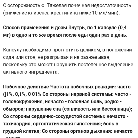
С осторожностью: Тяжелая почечная недостаточность
(снижение клиренса креатинина ниже 10 мл/мин).
Способ применения и дозы Внутрь, по 1 капсуле (0,4
мг) в одно и то же время после еды один раз в день.
Капсулу необходимо проглотить целиком, в положении
сидя или стоя, не разгрызая и не разжевывая,
поскольку это может нарушить постепенное выделение
активного ингредиента.
Побочное действие Частота побочных реакций: часто
(]1%, 0,1%, 0 01% Со стороны нервной системы: часто -
головокружение, нечасто - головная боль, редко -
обморок; нарушение сна (сонливость или бессонница);
Со стороны сердечно-сосудистой системы: нечасто -
тахикардия, ортостатическая гипотензия; боль в
грудной клетке; Со стороны органов дыхания: нечасто