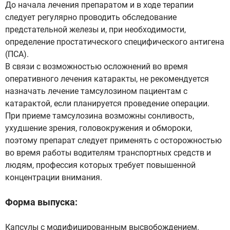
До начала лечения препаратом и в ходе терапии
следует регулярно проводить обследование
предстательной железы и, при необходимости,
определение простатического специфического антигена
(ПСА).
В связи с возможностью осложнений во время
оперативного лечения катаракты, не рекомендуется
назначать лечение тамсулозином пациентам с
катарактой, если планируется проведение операции.
При приеме тамсулозина возможны сонливость,
ухудшение зрения, головокружения и обмороки,
поэтому препарат следует применять с осторожностью
во время работы водителям транспортных средств и
людям, профессия которых требует повышенной
концентрации внимания.
Форма выпуска:
Капсулы с модифицированным высвобождением.