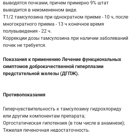
выводятся почками, причем примерно 9% штат
выводится в неизмененном виде.
Т1/2 тамсулозина при однократном приеме - 10 ч, после
многократного приема - 13 ч конечное время
полувыведения - 22 ч.
Коррекции дозы тамсулозина при наличии заболеваний
почек не требуется.
Показания к применению Лечение функциональных
симптомов доброкачественной гиперплазии
предстательной железы (ДГПЖ).
Противопоказания
Гиперчувствительность к тамсулозину гидрохлориду
или другим компонентам препарата;
Ортостатическая гипотензия (в том числе в анамнезе);
Тяжелая печеночная недостаточность.