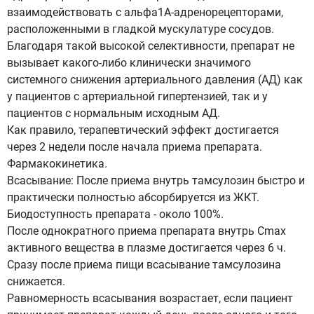
взаимодействовать с альфа1A-адренорецепторами,
расположенными в гладкой мускулатуре сосудов.
Благодаря такой высокой селективности, препарат не
вызывает какого-либо клинически значимого
системного снижения артериального давления (АД) как
у пациентов с артериальной гипертензией, так и у
пациентов с нормальным исходным АД.
Как правило, терапевтический эффект достигается
через 2 недели после начала приема препарата.
Фармакокинетика.
Всасывание: После приема внутрь тамсулозин быстро и
практически полностью абсорбируется из ЖКТ.
Биодоступность препарата - около 100%.
После однократного приема препарата внутрь Сmах
активного вещества в плазме достигается через 6 ч.
Сразу после приема пищи всасывание тамсулозина
снижается.
Равномерность всасывания возрастает, если пациент