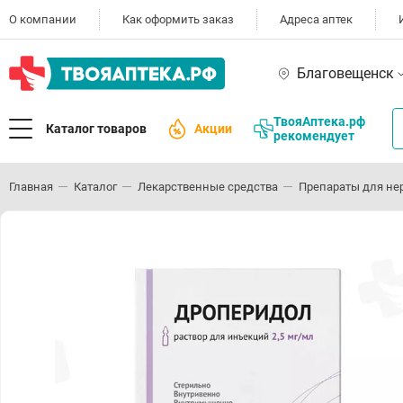
О компании
Как оформить заказ
Адреса аптек
Благовещенск
ТвояАптека.рф
Каталог товаров
Акции
рекомендует
Главная
Каталог
Лекарственные средства
Препараты для не