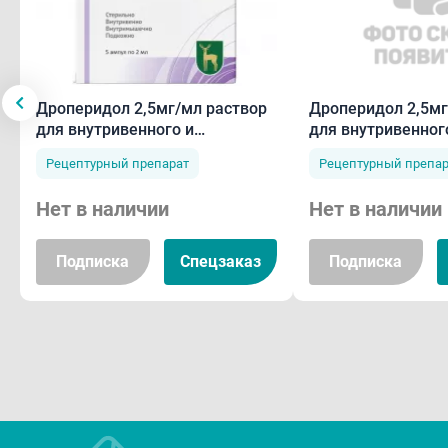
Дроперидол 2,5мг/мл раствор
Дроперидол 2,5мг
для внутривенного и
для внутривенног
внутримышечного введения
внутримышечного
Рецептурный препарат
Рецептурный препар
2мл N5
5мл N5
Нет в наличии
Нет в наличии
Подписка
Спецзаказ
Подписка