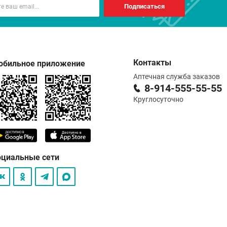
Подписаться
Контакты
обильное приложение
Аптечная служба заказов
8-914-555-55-55
Круглосуточно
оциальные сети