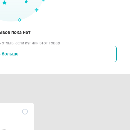
ывов пока нет
 отзыв, если купили этот товар
ь больше