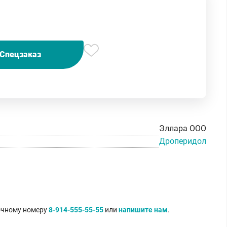
Спецзаказ
Эллара ООО
Дроперидол
точному номеру
8-914-555-55-55
или
напишите нам
.