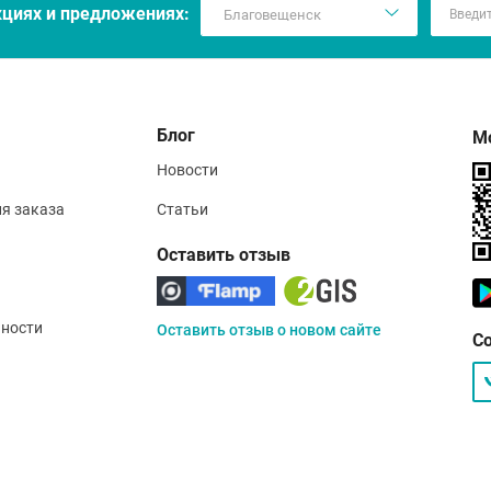
кцияx и предложениях:
Блог
М
Новости
ия заказа
Статьи
Оставить отзыв
ности
Оставить отзыв о новом сайте
С