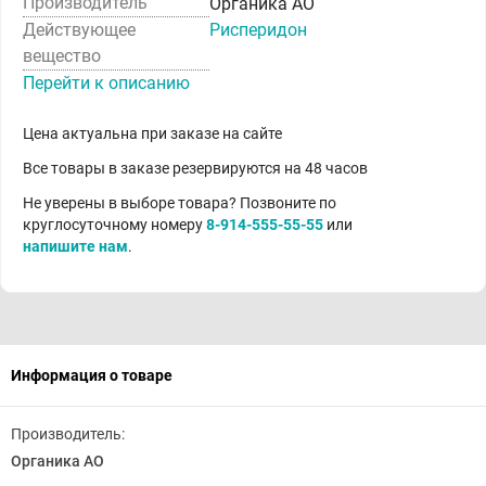
Производитель
Органика АО
Действующее
Рисперидон
вещество
Перейти к описанию
Цена актуальна при заказе на сайте
Все товары в заказе резервируются на 48 часов
Не уверены в выборе товара? Позвоните по
круглосуточному номеру
8-914-555-55-55
или
напишите нам
.
Информация о товаре
Производитель:
Органика АО