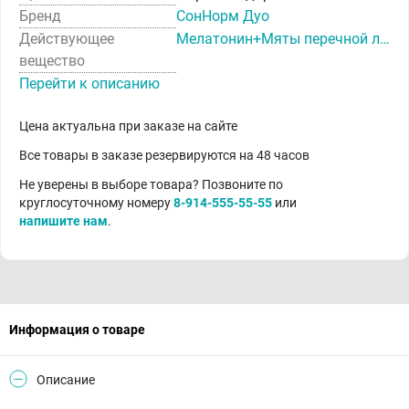
Бренд
СонНорм Дуо
Действующее
Мелатонин+Мяты перечной листьев масло+Пустырника травы экстракт
вещество
Перейти к описанию
Цена актуальна при заказе на сайте
Все товары в заказе резервируются на 48 часов
Не уверены в выборе товара? Позвоните по
круглосуточному номеру
8-914-555-55-55
или
напишите нам
.
Информация о товаре
Описание