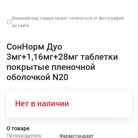
Внешний вид товара может отличаться от фотографий
на сайте
СонНорм Дуо
3мг+1,16мг+28мг таблетки
покрытые пленочной
оболочкой N20
Нет в наличии
О товаре
Производитель
Фармстандарт