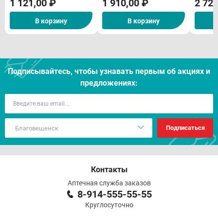
1 121,00 ₽
1 910,00 ₽
2 722
В корзину
В корзину
Подписывайтесь, чтобы узнавать первым об акцияx и
предложениях:
Подписаться
Контакты
Аптечная служба заказов
8-914-555-55-55
Круглосуточно