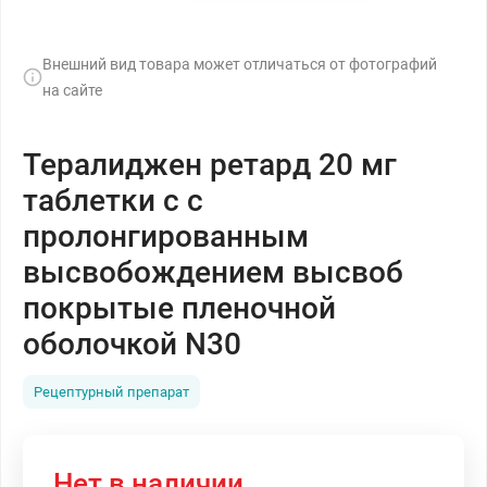
Внешний вид товара может отличаться от фотографий
на сайте
Тералиджен ретард 20 мг
таблетки с с
пролонгированным
высвобождением высвоб
покрытые пленочной
оболочкой N30
Рецептурный препарат
Нет в наличии