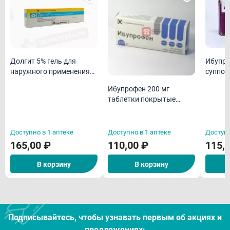
Долгит 5% гель для
Ибупро
наружного применения
суппоз
50 г
ректал
Ибупрофен 200 мг
N10
таблетки покрытые
оболочкой N20
Доступно в 1 аптеке
Доступно в 1 аптеке
Доступн
165,00 ₽
110,00 ₽
115,
В корзину
В корзину
Подписывайтесь, чтобы узнавать первым об акцияx и
предложениях: