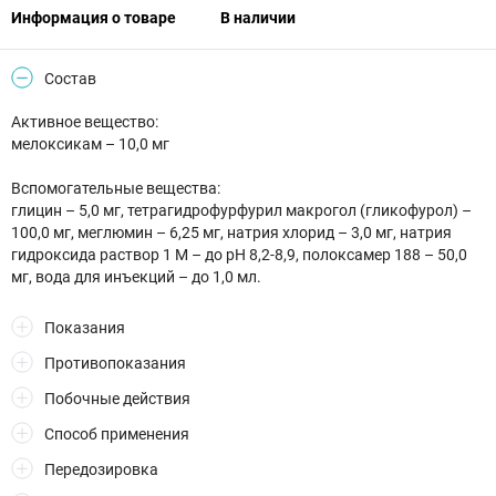
Информация о товаре
В наличии
Состав
Активное вещество:
мелоксикам – 10,0 мг
Вспомогательные вещества:
глицин – 5,0 мг, тетрагидрофурфурил макрогол (гликофурол) –
100,0 мг, меглюмин – 6,25 мг, натрия хлорид – 3,0 мг, натрия
гидроксида раствор 1 М – до pH 8,2-8,9, полоксамер 188 – 50,0
мг, вода для инъекций – до 1,0 мл.
Показания
Противопоказания
Побочные действия
Способ применения
Передозировка