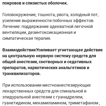
покровов и слизистых оболочек.
Головокружение, тошнота, рвота, холодный пот,
усиление выраженности побочных эффектов.
Лечение: поддержание адекватной легочной
вентиляции, дезинтоксикационная и
симпатическая терапия.
ВзаимодействиеУсиливает угнетающее действие
на центральную нервную систему средств для
общей анестезии, снотворных и седативных
препаратов, наркотических анальгетиков и
транквилизаторов.
При использовании местноанестезирующих
лекарственных средств для спинальной и
эпидуральной анестезии с гуанадрелем,
гуанетидином, мекамиламином, триметафаном ,