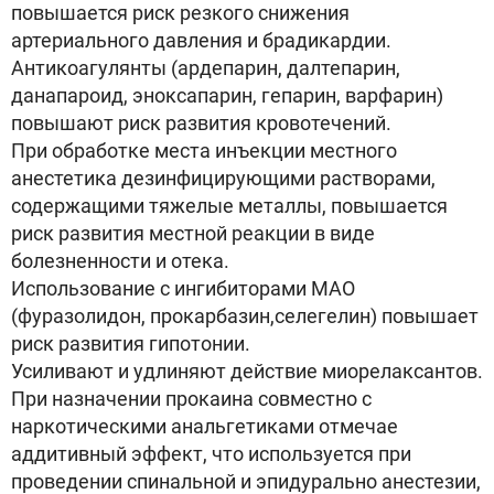
повышается риск резкого снижения
артериального давления и брадикардии.
Антикоагулянты (ардепарин, далтепарин,
данапароид, эноксапарин, гепарин, варфарин)
повышают риск развития кровотечений.
При обработке места инъекции местного
анестетика дезинфицирующими растворами,
содержащими тяжелые металлы, повышается
риск развития местной реакции в виде
болезненности и отека.
Использование с ингибиторами МАО
(фуразолидон, прокарбазин,селегелин) повышает
риск развития гипотонии.
Усиливают и удлиняют действие миорелаксантов.
При назначении прокаина совместно с
наркотическими анальгетиками отмечае
аддитивный эффект, что используется при
проведении спинальной и эпидурально анестезии,