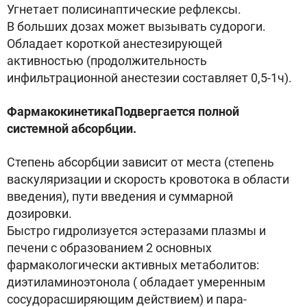
Угнетает полисинаптические рефлексы.
В больших дозах может вызывать судороги.
Обладает короткой анестезирующей
активностью (продолжительность
инфильтрационной анестезии составляет 0,5-1ч).
ФармакокинетикаПодвергается полной
системной абсорбции.
Степень абсорбции зависит от места (степень
васкуляризации и скорость кровотока в области
введения), пути введения и суммарной
дозировки.
Быстро гидролизуется эстеразами плазмы и
печени с образованием 2 основных
фармакологически активных метаболитов:
диэтиламиноэтонола ( обладает умеренным
сосудорасширяющим действием) и пара-