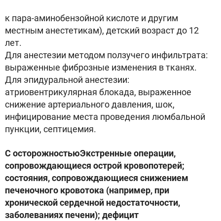
к пара-аминобензойной кислоте и другим
местным анестетикам), детский возраст до 12
лет.
Для анестезии методом ползучего инфильтрата:
выраженные фиброзные изменения в тканях.
Для эпидуральной анестезии:
атриовентрикулярная блокада, выраженное
снижение артериального давления, шок,
инфицирование места проведения люмбальной
пункции, септицемия.
С осторожностьюЭкстренные операции,
сопровождающиеся острой кровопотерей;
состояния, сопровождающиеся снижением
печеночного кровотока (например, при
хронической сердечной недостаточности,
заболеваниях печени); дефицит