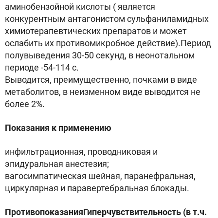
аминобензойной кислоты ( является
конкурентным антагонистом сульфаниламидных
химиотерапевтических препаратов и может
ослабить их противомикробное действие).Период
полувыведения 30-50 секунд, в неонотальном
периоде -54-114 с.
Выводится, преимущественно, почками в виде
метаболитов, в неизменном виде выводится не
более 2%.
Показания к применению
инфильтрационная, проводниковая и
эпидуральная анестезия;
вагосимпатическая шейная, паранефральная,
циркулярная и паравертебральная блокады.
ПротивопоказанияГиперчувствительность (в т.ч.