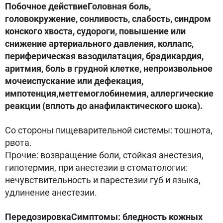
Побочное действиеГоловная боль,
головокружение, сонливость, слабость, синдром
конского хвоста, судороги, повышение или
снижение артериального давления, коллапс,
периферическая вазодилатация, брадикардия,
аритмия, боль в грудной клетке, непроизвольное
мочеиспускание или дефекация,
импотенция,метгемоглобинемия, аллергические
реакции (вплоть до анафилактического шока).
Со стороны пищеварительной системы: тошнота,
рвота.
Прочие: возвращение боли, стойкая анестезия,
гипотермия, при анестезии в стоматологии:
нечувствительность и парестезии губ и языка,
удлинение анестезии.
ПередозировкаСимптомы: бледность кожных