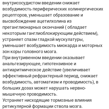
внутрисосудистом введении снижает
возбудимость периферических холинергических
рецепторов, уменьшает образование и
высвобождение ацетилхолина из
преганглионарных окончаний ( обладает
некоторым ганглиоблокирующим действием),
устраняет спазм гладкой мускулатуры,
уменьшает возбудимость миокарда и моторных
зон коры головного мозга.
При внутривенном введении оказывает
анальгезирующее, гипотензивное и
антиаритмическое действие (увеличивает
эффективный рефрактерный период, снижает
возбудимость, автоматизм и проводимость), в
больших дозах может нарушать нервно-
мышечную проводимость.
Устраняет нисходящие тормозные влияния
ретикулярной формации ствола мозга.