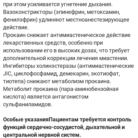
при этом усиливается угнетение дыхания.
Вазоконстрикторы (эпинефрин, метоксамин,
фенилэфрин) удлиняют местноанестезирующее
действие.
Прокаин снижает антимиастеническое действие
лекарственных средств, особенно при
использовании его в высоких дозах, что требует
дополнительной коррекции лечения миастении.
Ингибиторы холинэстеразы (антимиастенические
JIC, циклофосфамид, демекарин, экотиофат,
тиотепа) снижают метаболизм прокаина.
Метаболит прокаина (пара-аминобензойная
кислота) является антагонистом
сульфаниламидов.
Особые указанияПациентам требуется контроль
функций сердечно-сосудистой, дыхательной и
центральной нервной систем.