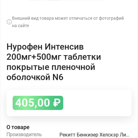
Внешний вид товара может отличаться от фотографий
на сайте
Нурофен Интенсив
200мг+500мг таблетки
покрытые пленочной
оболочкой N6
405,00
₽
О товаре
Производитель
Рекитт Бенкизер Хелскэр Лимитед