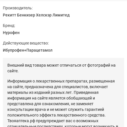
Производитель:
Рекитт Бенкизер Хелскэр Лимитед
Бренд:
Нурофен
Действующее вещество:
Ибупрофен+Парацетамол
Внешний вид товара может отличаться от фотографий на
сайте.
Информация о лекарственных препаратах, размещенная
на сайте, предназначена для специалистов, включает
материалы из изданий разных лет. Приведенная
информация на сайте является обобщающей и
представлена для ознакомления, не заменяет
консультации врача и не может служить гарантией
положительного эффекта лекарственного средства.
Твояаптека.рф предупреждает вас о возможных
отрицательные последствиях, которые могут возникнуть в