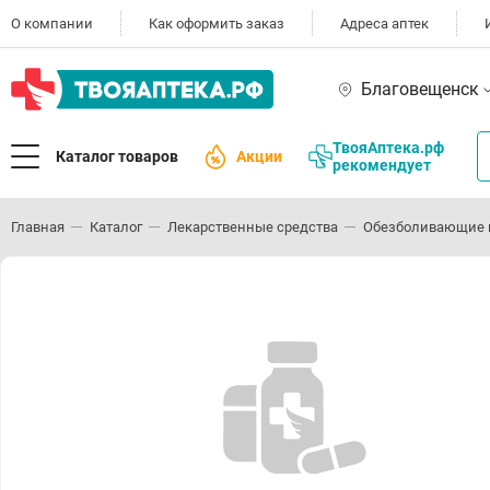
О компании
Как оформить заказ
Адреса аптек
Благовещенск
ТвояАптека.рф
Каталог товаров
Акции
рекомендует
Главная
Каталог
Лекарственные средства
Обезболивающие 