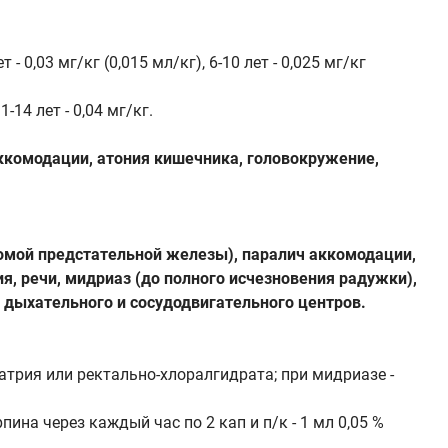
 0,03 мг/кг (0,015 мл/кг), 6-10 лет - 0,025 мг/кг
-14 лет - 0,04 мг/кг.
аккомодации, атония кишечника, головокружение,
омой предстательной железы), паралич аккомодации,
ия, речи, мидриаз (до полного исчезновения радужки),
 дыхательного и сосудодвигательного центров.
атрия или ректально-хлоралгидрата; при мидриазе -
а через каждый час по 2 кап и п/к - 1 мл 0,05 %