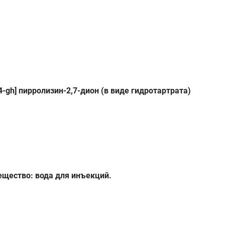
-gh] пирролизин-2,7-дион (в виде гидротартрата)
ещество: вода для инъекций.