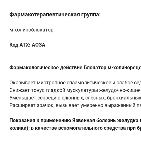
Фармакотерапевтическая группа:
м-холиноблокатор
Код ATX: АОЗА
Фармакологическое действие Блокатор м-холинореце
Оказывает миотропное спазмолитическое и слабое сед
Снижает тонус гладкой мускулатуры желудочно-кишечн
Уменьшает секрецию слюнных, слезных, бронхиальных,
Расширяет зрачок, вызывает умеренно выраженный п
Показания к применению Язвенная болезнь желудка и
колики); в качестве вспомогательного средства при 