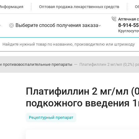
Информация
Оптовая продажа лекарственных средств
О
Аптечная с
Выберите способ получения заказа
8-914-55
Круглосуто
и противовоспалительные препараты
Платифиллин 2 мг/мл (0,2%) р
Платифиллин 2 мг/мл (0
подкожного введения 
Рецептурный препарат