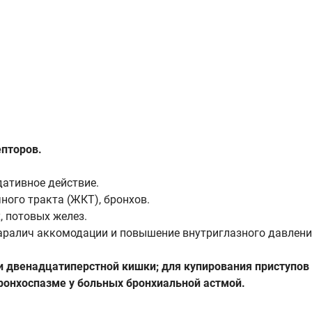
пторов.
ативное действие.
ого тракта (ЖКТ), бронхов.
 потовых желез.
аралич аккомодации и повышение внутриглазного давлени
 двенадцатиперстной кишки; для купирования приступов 
бронхоспазме у больных бронхиальной астмой.