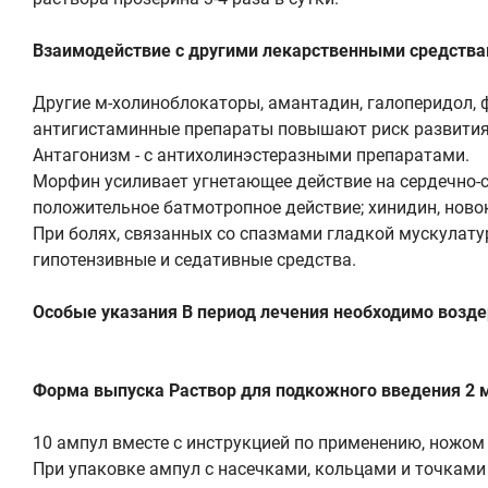
Взаимодействие с другими лекарственными средствам
Другие м-холиноблокаторы, амантадин, галоперидол,
антигистаминные препараты повышают риск развития
Антагонизм - с антихолинэстеразными препаратами.
Морфин усиливает угнетающее действие на сердечно-с
положительное батмотропное действие; хинидин, нов
При болях, связанных со спазмами гладкой мускулатур
гипотензивные и седативные средства.
Особые указания В период лечения необходимо возд
Форма выпуска Раствор для подкожного введения 2 м
10 ампул вместе с инструкцией по применению, ножом
При упаковке ампул с насечками, кольцами и точкам