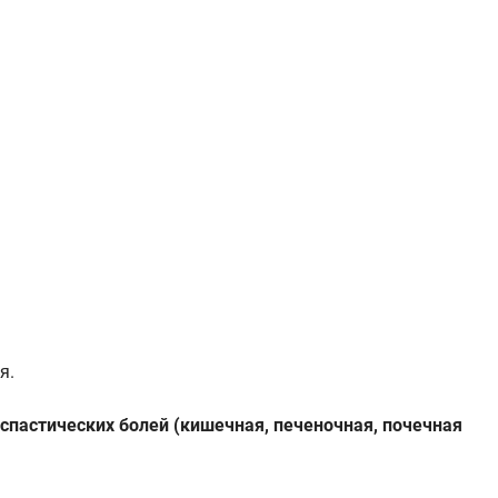
я.
спастических болей (кишечная, печеночная, почечная