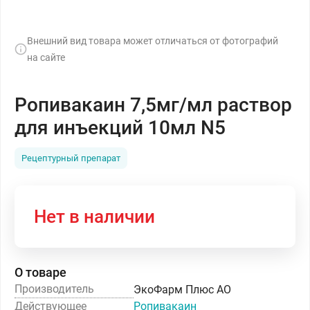
Внешний вид товара может отличаться от фотографий
на сайте
Ропивакаин 7,5мг/мл раствор
для инъекций 10мл N5
Рецептурный препарат
Нет в наличии
О товаре
Производитель
ЭкоФарм Плюс АО
Действующее
Ропивакаин