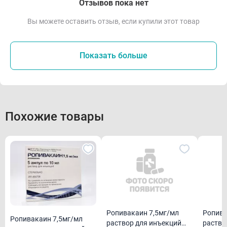
Отзывов пока нет
Вы можете оставить отзыв, если купили этот товар
Показать больше
Похожие товары
Ропивакаин 7,5мг/мл
Ропива
Ропивакаин 7,5мг/мл
раствор для инъекций
раство