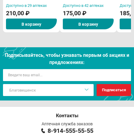
Доступно в 29 аптеках
Доступно в 42 аптеках
Доступн
210,00 ₽
175,00 ₽
185,
В корзину
В корзину
Подписывайтесь, чтобы узнавать первым об акцияx и
предложениях:
Подписаться
Контакты
Аптечная служба заказов
8-914-555-55-55