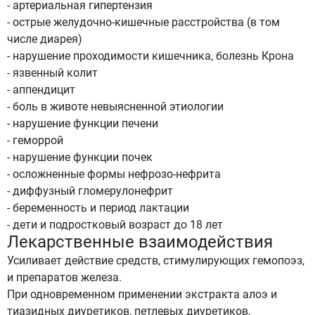
- артериальная гипертензия
- острые желудочно-кишечные расстройства (в том
числе диарея)
- нарушение проходимости кишечника, болезнь Крона
- язвенный колит
- аппендицит
- боль в животе невыясненной этиологии
- нарушение функции печени
- геморрой
- нарушение функции почек
- осложненные формы нефрозо-нефрита
- диффузный гломерулонефрит
- беременность и период лактации
- дети и подростковый возраст до 18 лет
Лекарственные взаимодействия
Усиливает действие средств, стимулирующих гемопоэз,
и препаратов железа.
При одновременном применении экстракта алоэ и
тиазидных диуретиков, петлевых диуретиков,