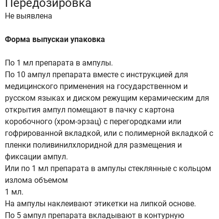
Передозировка
Не выявлена
Форма выпускаи упаковка
По 1 мл препарата в ампулы.
По 10 ампул препарата вместе с инструкцией для
медицинского применения на государственном и
русском языках и диском режущим керамическим для
открытия ампул помещают в пачку с картона
коробочного (хром-эрзац) с перегородками или
гофрированной вкладкой, или с полимерной вкладкой с
пленки поливинилхлоридной для размещения и
фиксации ампул.
Или по 1 мл препарата в ампулы стеклянные с кольцом
излома объемом
1 мл.
На ампулы наклеивают этикетки на липкой основе.
По 5 ампул препарата вкладывают в контурную