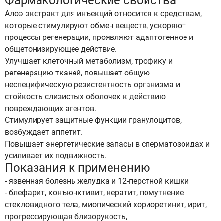
Фармакологические свойства
Алоэ экстракт для инъекций относится к средствам,
которые стимулируют обмен веществ, ускоряют
процессы регенерации, проявляют адаптогенное и
общетонизирующее действие.
Улучшает клеточный метаболизм, трофику и
регенерацию тканей, повышает общую
неспецифическую резистентность организма и
стойкость слизистых оболочек к действию
повреждающих агентов.
Стимулирует защитные функции гранулоцитов,
возбуждает аппетит.
Повышает энергетические запасы в сперматозоидах и
усиливает их подвижность.
Показания к применению
- язвенная болезнь желудка и 12-перстной кишки
- блефарит, конъюнктивит, кератит, помутнение
стекловидного тела, миопический хориоретинит, ирит,
прогрессирующая близорукость,