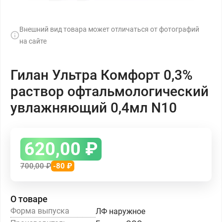
Внешний вид товара может отличаться от фотографий
на сайте
Гилан Ультра Комфорт 0,3%
раствор офтальмологический
увлажняющий 0,4мл N10
620,00
₽
700,00
₽
-80 ₽
О товаре
Форма выпуска
ЛФ наружное