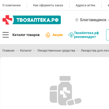
О компании
Как оформить заказ
Адреса аптек
Благовещенск
ТвояАптека.рф
Каталог товаров
Акции
рекомендует
Главная
Каталог
Лекарственные средства
Лекарства для леч