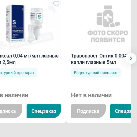
аксал 0,04 мг/мл глазные
Травопрост-Оптик 0.004%
и 2,5мл
капли глазные 5мл
птурный препарат
Рецептурный препарат
в наличии
Нет в наличии
дписка
Спецзаказ
Подписка
Спецзака