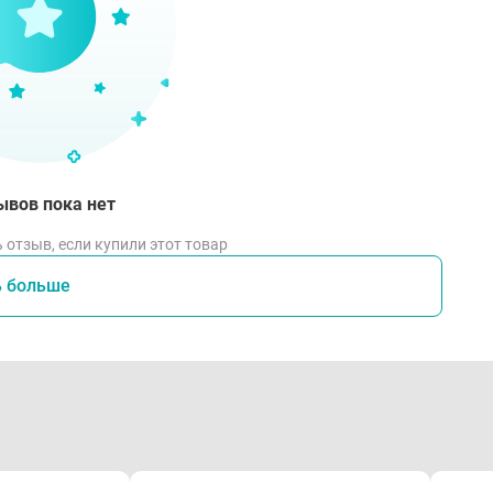
ывов пока нет
 отзыв, если купили этот товар
ь больше