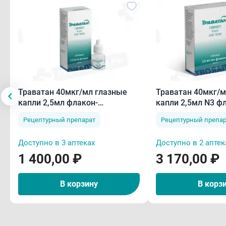
Траватан 40мкг/мл глазные
Траватан 40мкг/м
капли 2,5мл флакон-
капли 2,5мл N3 ф
капельница
капельница
Рецептурный препарат
Рецептурный препар
Доступно в 3 аптеках
Доступно в 2 аптек
1 400,00 ₽
3 170,00 ₽
В корзину
В корз