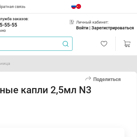
братная связь
лужба заказов:
Личный кабинет:
5-55-55
Войти |
Зарегистрироваться
чно
ьница
Поделиться
зные капли 2,5мл N3