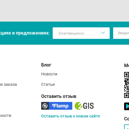
кцияx и предложениях:
Блог
М
Новости
ия заказа
Статьи
Оставить отзыв
ности
Оставить отзыв о новом сайте
С