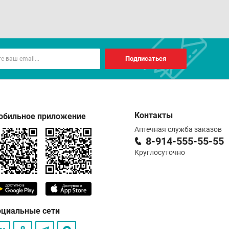
Подписаться
Контакты
обильное приложение
Аптечная служба заказов
8-914-555-55-55
Круглосуточно
оциальные сети