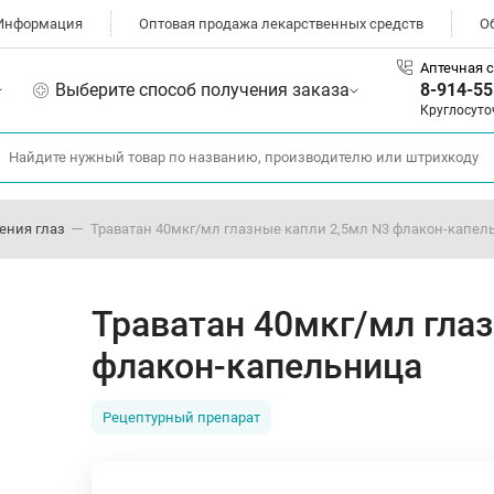
Информация
Оптовая продажа лекарственных средств
О
Аптечная с
Выберите способ получения заказа
8-914-55
Круглосуто
ения глаз
Траватан 40мкг/мл глазные капли 2,5мл N3 флакон-капел
Траватан 40мкг/мл гла
флакон-капельница
Рецептурный препарат