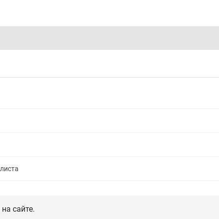
алиста
на сайте.