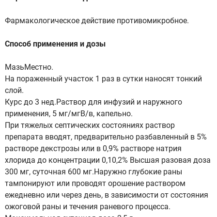
Фармакологическое действие противомикробное.
Способ применения и дозы
МазьМестно.
На пораженный участок 1 раз в сутки наносят тонкий
слой.
Курс до 3 нед.Раствор для инфузий и наружного
применения, 5 мг/мгВ/в, капельно.
При тяжелых септических состояниях раствор
препарата вводят, предварительно разбавленный в 5%
растворе декстрозы или в 0,9% растворе натрия
хлорида до концентрации 0,10,2% Высшая разовая доза
300 мг, суточная 600 мг.Наружно глубокие раны
тампонируют или проводят орошение раствором
ежедневно или через день, в зависимости от состояния
ожоговой раны и течения раневого процесса.