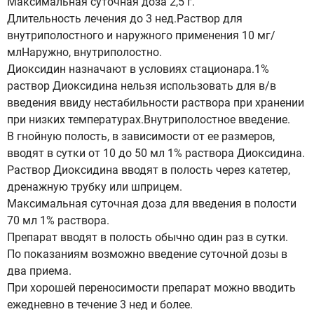
Максимальная суточная доза 2,5 г.
Длительность лечения до 3 нед.Раствор для
внутриполостного и наружного применения 10 мг/
млНаружно, внутриполостно.
Диоксидин назначают в условиях стационара.1%
раствор Диоксидина нельзя использовать для в/в
введения ввиду нестабильности раствора при хранении
при низких температурах.Внутриполостное введение.
В гнойную полость, в зависимости от ее размеров,
вводят в сутки от 10 до 50 мл 1% раствора Диоксидина.
Раствор Диоксидина вводят в полость через катетер,
дренажную трубку или шприцем.
Максимальная суточная доза для введения в полости
70 мл 1% раствора.
Препарат вводят в полость обычно один раз в сутки.
По показаниям возможно введение суточной дозы в
два приема.
При хорошей переносимости препарат можно вводить
ежедневно в течение 3 нед и более.