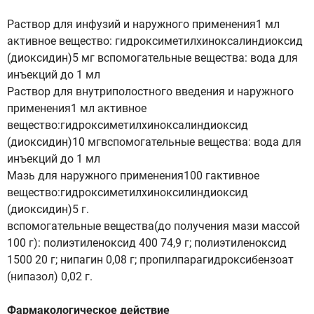
Раствор для инфузий и наружного применения1 мл
активное вещество: гидроксиметилхиноксалиндиоксид
(диоксидин)5 мг вспомогательные вещества: вода для
инъекций до 1 мл
Раствор для внутриполостного введения и наружного
применения1 мл активное
вещество:гидроксиметилхиноксалиндиоксид
(диоксидин)10 мгвспомогательные вещества: вода для
инъекций до 1 мл
Мазь для наружного применения100 гактивное
вещество:гидроксиметилхиноксилиндиоксид
(диоксидин)5 г.
вспомогательные вещества(до получения мази массой
100 г): полиэтиленоксид 400 74,9 г; полиэтиленоксид
1500 20 г; нипагин 0,08 г; пропилпарагидроксибензоат
(нипазол) 0,02 г.
Фармакологическое действие