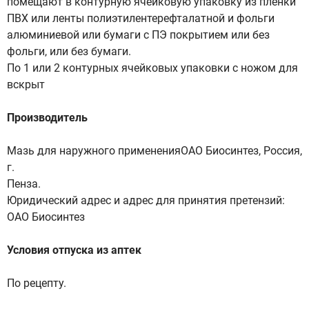
помещают в контурную ячейковую упаковку из пленки
ПВХ или ленты полиэтилентерефталатной и фольги
алюминиевой или бумаги с ПЭ покрытием или без
фольги, или без бумаги.
По 1 или 2 контурных ячейковых упаковки с ножом для
вскрыт
Производитель
Мазь для наружного примененияОАО Биосинтез, Россия,
г.
Пенза.
Юридический адрес и адрес для принятия претензий:
ОАО Биосинтез
Условия отпуска из аптек
По рецепту.