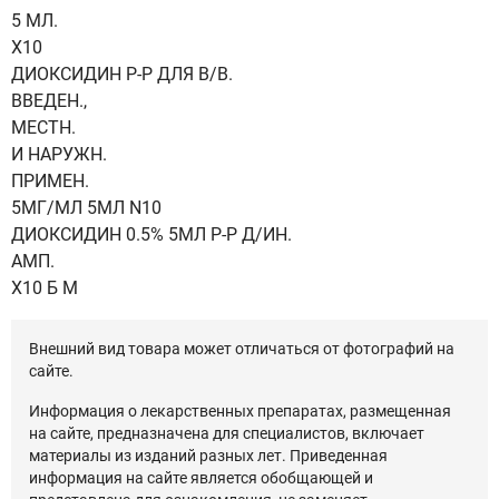
5 МЛ.
Х10
ДИОКСИДИН Р-Р ДЛЯ В/В.
ВВЕДЕН.,
МЕСТН.
И НАРУЖН.
ПРИМЕН.
5МГ/МЛ 5МЛ N10
ДИОКСИДИН 0.5% 5МЛ Р-Р Д/ИН.
АМП.
Х10 Б М
Внешний вид товара может отличаться от фотографий на
сайте.
Информация о лекарственных препаратах, размещенная
на сайте, предназначена для специалистов, включает
материалы из изданий разных лет. Приведенная
информация на сайте является обобщающей и