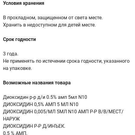
Условия хранения
В прохладном, защищенном от света месте.
Хранить в недоступном для детей месте.
Срок годности
3 года.
Не применять по истечении срока годности, указанного
на упаковке.
Возможные названия товара
Диоксидин р-р д/и 0.5% амп 5мл N10
ДИОКСИДИН 0,5% АМП 5 МЛ N10
ДИОКСИДИН 0,005/МЛ 5МЛ N10 АМП Р-Р В/В/МЕСТ/
НАРУЖ
ДИОКСИДИН Р-Р Д/ИНЪЕК.
0.5 % АМП.