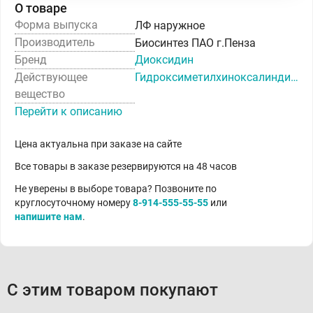
О товаре
Форма выпуска
ЛФ наружное
Производитель
Биосинтез ПАО г.Пенза
Бренд
Диоксидин
Действующее
Гидроксиметилхиноксалиндиоксид
вещество
Перейти к описанию
Цена актуальна при заказе на сайте
Все товары в заказе резервируются на 48 часов
Не уверены в выборе товара? Позвоните по
круглосуточному номеру
8-914-555-55-55
или
напишите нам
.
С этим товаром покупают