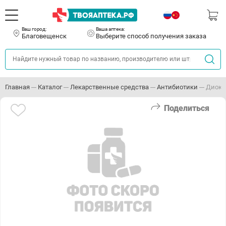
Ваш город:
Ваша аптека:
Благовещенск
Выберите способ получения заказа
Главная
Каталог
Лекарственные средства
Антибиотики
Диокс
Поделиться