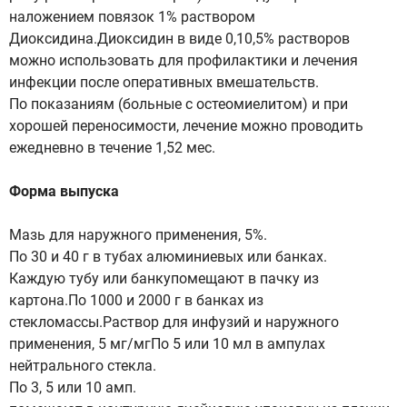
наложением повязок 1% pacтвором
Диоксидина.Диоксидин в виде 0,10,5% растворов
можно использовать для профилактики и лечения
инфекции после оперативных вмешательств.
По показаниям (больные с остеомиелитом) и при
хорошей переносимости, лечение можно проводить
ежедневно в течение 1,52 мес.
Форма выпуска
Мазь для наружного применения, 5%.
По 30 и 40 г в тубах алюминиевых или банках.
Каждую тубу или банкупомещают в пачку из
картона.По 1000 и 2000 г в банках из
стекломассы.Раствор для инфузий и наружного
применения, 5 мг/мгПо 5 или 10 мл в ампулах
нейтрального стекла.
По 3, 5 или 10 амп.