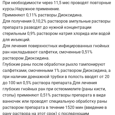
При необходимости через 11,5 мес проводят повторные
курсы.Наружное применение.
Применяют 0,11% растворы Диоксидина.
Для получения 0,10,2% растворов ампульные растворы
препарата разводят до нужной концентрации
стерильным 0,9% раствором натрия хлорида или водой
для инъекций.
Для лечения поверхностных инфицированных гнойных
ран накладывают салфетки, смоченные 0,51%
раствором Диоксидина.
Глубокие раны после обработки рыхло тампонируют
салфетками, смоченными 1% раствором Диоксидина, а
при наличии дренажной трубки в полость вводят от 20
до 100 мл 0,5% раствора препарата.Для лечения
глубоких гнойных ран при остеомиелите (раны кисти,
стопы) применяют 0,51% растворы препарата в виде
ванночек или проводят специальную обработку раны
раствором препарата в течение 1520 мин (введение в
рану раствора на этот срок) с последующим