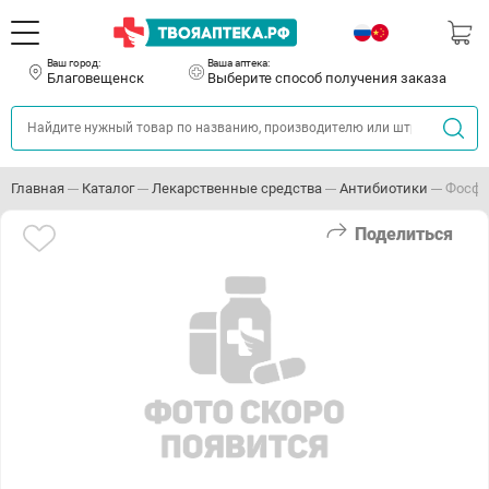
Ваш город:
Ваша аптека:
Благовещенск
Выберите способ получения заказа
Главная
Каталог
Лекарственные средства
Антибиотики
Фосфо
Поделиться