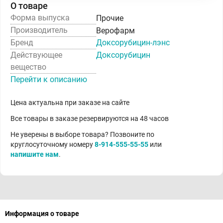
О товаре
Форма выпуска
Прочие
Производитель
Верофарм
Бренд
Доксорубицин-лэнс
Действующее
Доксорубицин
вещество
Перейти к описанию
Цена актуальна при заказе на сайте
Все товары в заказе резервируются на 48 часов
Не уверены в выборе товара? Позвоните по
круглосуточному номеру
8-914-555-55-55
или
напишите нам
.
Информация о товаре