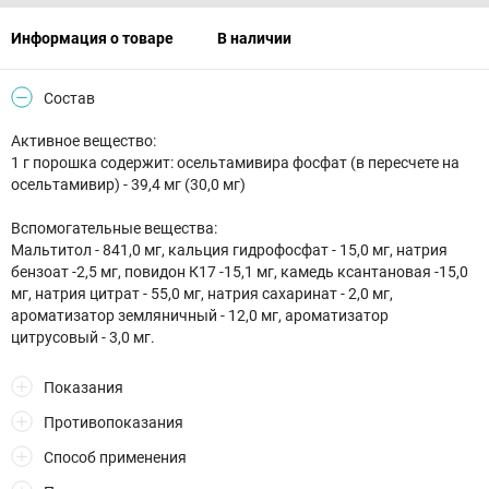
Информация о товаре
В наличии
Состав
Активное вещество:
1 г порошка содержит: осельтамивира фосфат (в пересчете на
осельтамивир) - 39,4 мг (30,0 мг)
Вспомогательные вещества:
Мальтитол - 841,0 мг, кальция гидрофосфат - 15,0 мг, натрия
бензоат -2,5 мг, повидон К17 -15,1 мг, камедь ксантановая -15,0
мг, натрия цитрат - 55,0 мг, натрия сахаринат - 2,0 мг,
ароматизатор земляничный - 12,0 мг, ароматизатор
цитрусовый - 3,0 мг.
Показания
Противопоказания
Способ применения