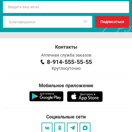
Подписаться
Контакты
Аптечная служба заказов
8-914-555-55-55
Круглосуточно
Мобильное приложение
Социальные сети